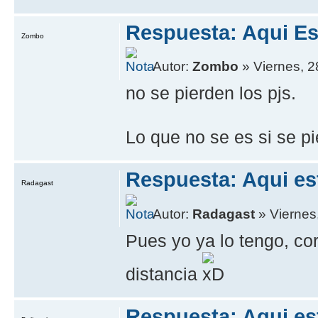
Respuesta: Aqui Es
Zombo
Autor:
Zombo
» Viernes, 2
no se pierden los pjs.
Lo que no se es si se pi
Respuesta: Aqui es
Radagast
Autor:
Radagast
» Viernes,
Pues yo ya lo tengo, cor
distancia
Respuesta: Aqui es