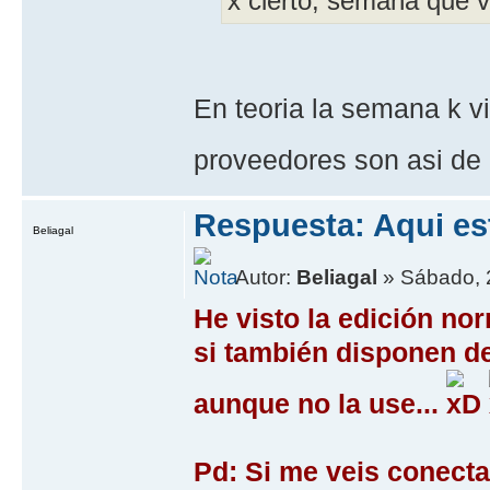
x cierto, semana que 
En teoria la semana k v
proveedores son asi de 
Respuesta: Aqui es
Beliagal
Autor:
Beliagal
» Sábado, 2
He visto la edición no
si también disponen de 
aunque no la use...
Pd: Si me veis conectad