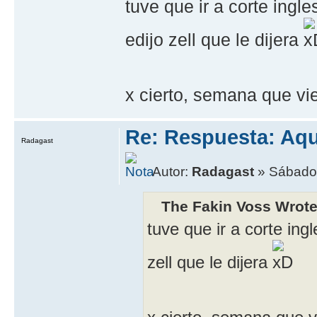
tuve que ir a corte ingl
edijo zell que le dijera
x cierto, semana que vi
Re: Respuesta: Aqu
Radagast
Autor:
Radagast
» Sábado,
The Fakin Voss Wrote
tuve que ir a corte ing
zell que le dijera