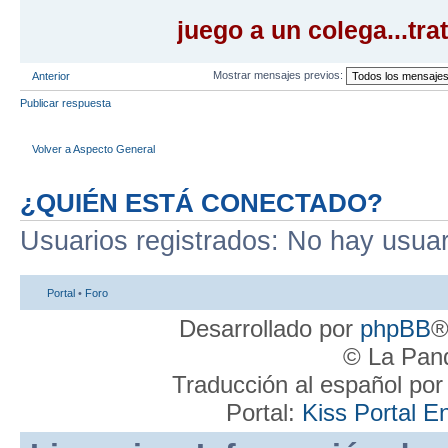
juego a un colega...tra
Mostrar mensajes previos:
Anterior
Publicar respuesta
Volver a Aspecto General
¿QUIÉN ESTÁ CONECTADO?
Usuarios registrados: No hay usuari
Portal
•
Foro
Desarrollado por
phpBB
®
© La Pand
Traducción al español po
Portal:
Kiss Portal E