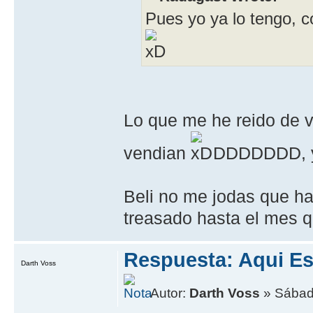
Pues yo ya lo tengo, co
Lo que me he reido de 
vendian
DDDDDDD, y
Beli no me jodas que ha
treasado hasta el mes qu
Respuesta: Aqui Es
Darth Voss
Autor:
Darth Voss
» Sábado