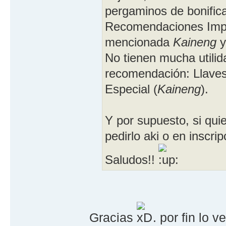
pergaminos de bonific
Recomendaciones Imper
mencionada
Kaineng
y
No tienen mucha utili
recomendación: Llaves
Especial (
Kaineng
).
Y por supuesto, si quie
pedirlo aki o en inscri
Saludos!!
Gracias
. por fin lo 