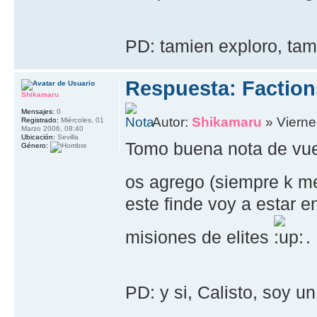
PD: tamien exploro, ta
Respuesta: Faction
Shikamaru
Mensajes:
0
Autor:
Shikamaru
» Vierne
Registrado:
Miércoles, 01
Marzo 2006, 08:40
Ubicación:
Sevilla
Tomo buena nota de vu
Género:
os agrego (siempre k me
este finde voy a estar 
misiones de elites
.
PD: y si, Calisto, soy 