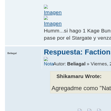
Humm...si hago 1 Kage Buns
pase por el Stargate y venza
Respuesta: Faction
Beliagal
Autor:
Beliagal
» Viernes, 
Shikamaru Wrote:
Agregadme como "Nat