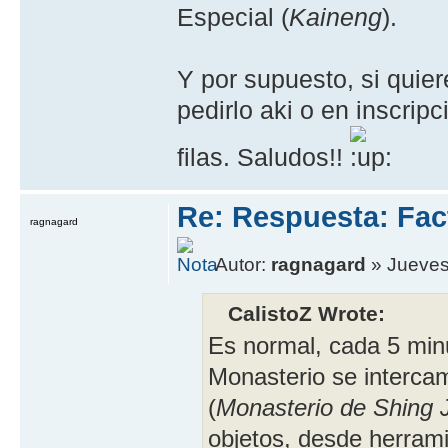
Especial (
Kaineng
).
Y por supuesto, si quier
pedirlo aki o en inscrip
filas. Saludos!!
Re: Respuesta: Fact
ragnagard
Autor:
ragnagard
» Jueves,
CalistoZ Wrote:
Es normal, cada 5 minu
Monasterio se intercam
(
Monasterio de Shing 
objetos, desde herrami