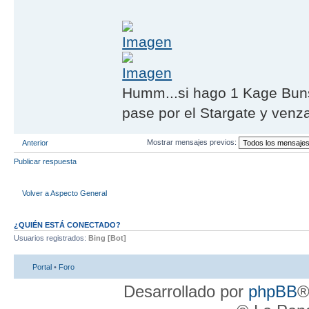
Humm...si hago 1 Kage Buns
pase por el Stargate y venza
Mostrar mensajes previos:
Anterior
Publicar respuesta
Volver a Aspecto General
¿QUIÉN ESTÁ CONECTADO?
Usuarios registrados:
Bing [Bot]
Portal
•
Foro
Desarrollado por
phpBB
®