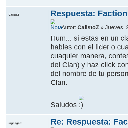
Respuesta: Faction
CalistoZ
Autor:
CalistoZ
» Jueves, 2
Hum... si estas en un c
hables con el lider o cua
cuaquier manera, contes
del Clan) y haz click co
del nombre de tu perso
Clan.
Saludos
Re: Respuesta: Fact
ragnagard