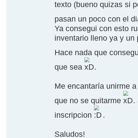
texto (bueno quizas si p
pasan un poco con el d
Ya consegui con esto ru
inventario lleno ya y un
Hace nada que conseguí­ e
que sea
.
Me encantarí­a unirme a 
que no se quitarme
.
inscripcion
.
Saludos!