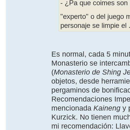
- ¿Pa que coimes son 
"experto" o del juego 
personaje se limpie el .
Es normal, cada 5 minut
Monasterio se intercamb
(
Monasterio de Shing J
objetos, desde herramien
pergaminos de bonifica
Recomendaciones Imperia
mencionada
Kaineng
y 
Kurzick. No tienen muc
mi recomendación: Llav