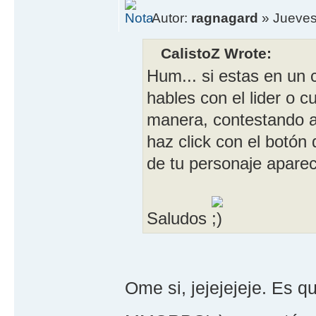
Autor:
ragnagard
» Jueves,
CalistoZ Wrote:
Hum... si estas en un 
hables con el lider o cu
manera, contestando a 
haz click con el botón
de tu personaje apare
Saludos
Ome si, jejejejeje. Es qu