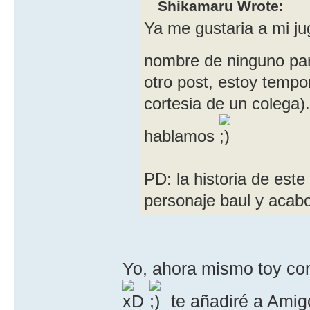
Shikamaru Wrote:
Ya me gustaria a mi ju
nombre de ninguno pa
otro post, estoy tempor
cortesia de un colega
hablamos
PD: la historia de est
personaje baul y acabo
Yo, ahora mismo toy co
te añadiré a Amig