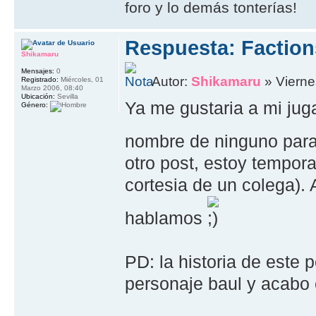
foro y lo demás tonterías!
Respuesta: Faction
Shikamaru
Mensajes:
0
Autor:
Shikamaru
» Vierne
Registrado:
Miércoles, 01
Marzo 2006, 08:40
Ubicación:
Sevilla
Ya me gustaria a mi jug
Género:
nombre de ninguno para
otro post, estoy tempora
cortesia de un colega)
hablamos
PD: la historia de este
personaje baul y acabo 