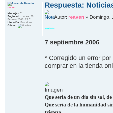
Respuesta: Noticia
reaven
Mensajes:
7
Autor:
reaven
» Domingo, 
Registrado:
Lunes, 20
Febrero 2006, 15:51
Ubicación:
Barcelona
Género:
Actualización
7 septiembre 2006
* Corregido un error por
comprar en la tienda onl
Que sería de un día sin sol, de
Que sería de la humanidad sin 
tristeza.