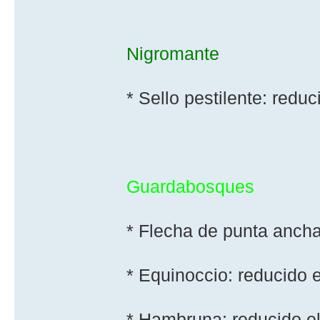
Nigromante
* Sello pestilente: redu
Guardabosques
* Flecha de punta ancha:
* Equinoccio: reducido 
* Hambruna: reducido e