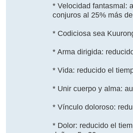
* Velocidad fantasmal: 
conjuros al 25% más de
* Codiciosa sea Kuurong
* Arma dirigida: reduci
* Vida: reducido el tie
* Unir cuerpo y alma: a
* Ví­nculo doloroso: re
* Dolor: reducido el ti