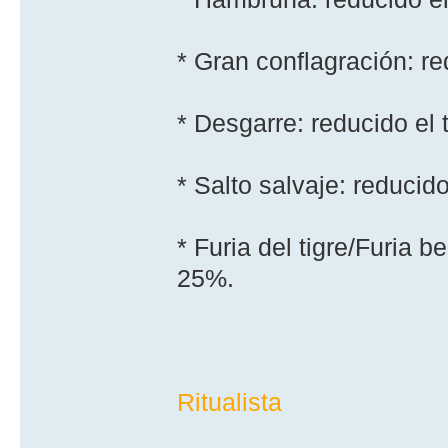
* Gran conflagración: r
* Desgarre: reducido el
* Salto salvaje: reduci
* Furia del tigre/Furia b
25%.
Ritualista