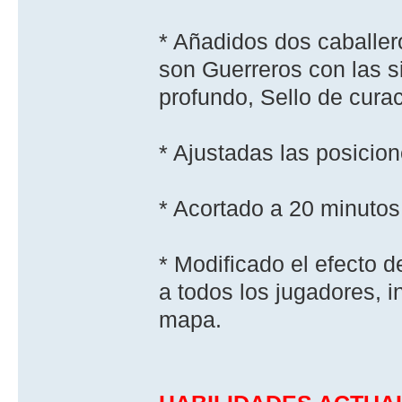
* Añadidos dos caballer
son Guerreros con las si
profundo, Sello de cura
* Ajustadas las posicion
* Acortado a 20 minutos
* Modificado el efecto d
a todos los jugadores, 
mapa.