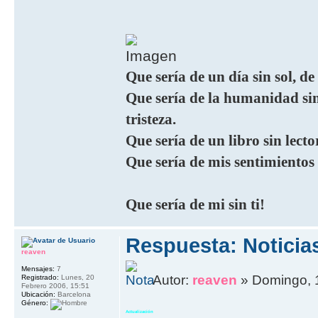
Que sería de un día sin sol, de
Que sería de la humanidad sin 
tristeza.
Que sería de un libro sin lecto
Que sería de mis sentimientos
Que sería de mi sin ti!
Respuesta: Noticia
reaven
Mensajes:
7
Autor:
reaven
» Domingo, 1
Registrado:
Lunes, 20
Febrero 2006, 15:51
Ubicación:
Barcelona
Género:
Actualización