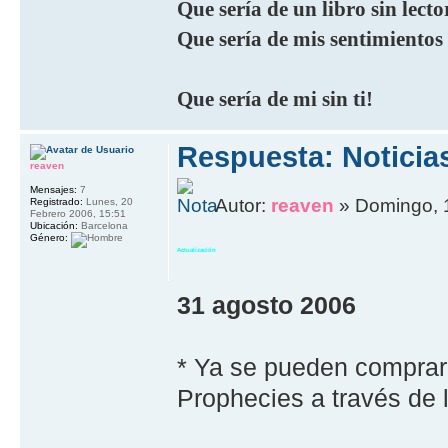
Que sería de un libro sin lecto
Que sería de mis sentimientos
Que sería de mi sin ti!
Respuesta: Noticia
reaven
Mensajes:
7
Autor:
reaven
» Domingo, 
Registrado:
Lunes, 20
Febrero 2006, 15:51
Ubicación:
Barcelona
Género:
Actualización
31 agosto 2006
* Ya se pueden comprar
Prophecies a través de l