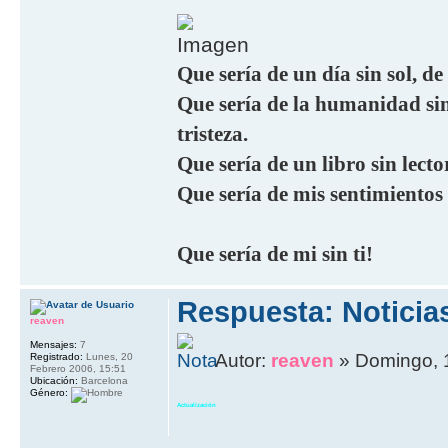
Que sería de un día sin sol, de
Que sería de la humanidad sin 
tristeza.
Que sería de un libro sin lecto
Que sería de mis sentimientos
Que sería de mi sin ti!
Respuesta: Noticia
reaven
Mensajes:
7
Autor:
reaven
» Domingo, 
Registrado:
Lunes, 20
Febrero 2006, 15:51
Ubicación:
Barcelona
Género:
Actualización