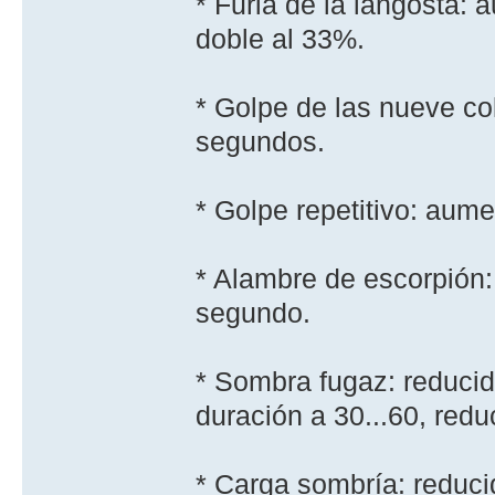
* Furia de la langosta: 
doble al 33%.
* Golpe de las nueve co
segundos.
* Golpe repetitivo: aume
* Alambre de escorpión:
segundo.
* Sombra fugaz: reducid
duración a 30...60, redu
* Carga sombrí­a: reduc