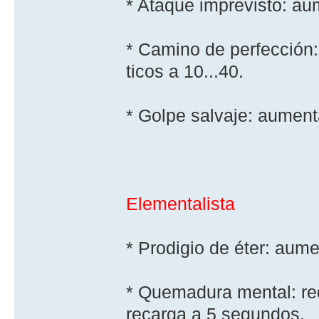
* Ataque imprevisto: au
* Camino de perfección:
ticos a 10...40.
* Golpe salvaje: aument
Elementalista
* Prodigio de éter: aume
* Quemadura mental: red
recarga a 5 segundos.