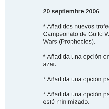
20 septiembre 2006
* Añadidos nuevos trofe
Campeonato de Guild Wa
Wars (Prophecies).
* Añadida una opción en
azar.
* Añadida una opción par
* Añadida una opción pa
esté minimizado.