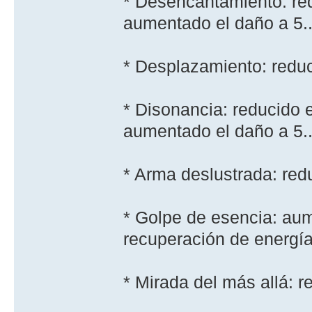
* Desencantamiento: re
aumentado el daño a 5..
* Desplazamiento: reduc
* Disonancia: reducido 
aumentado el daño a 5..
* Arma deslustrada: red
* Golpe de esencia: aum
recuperación de energí­a 
* Mirada del más allá: 