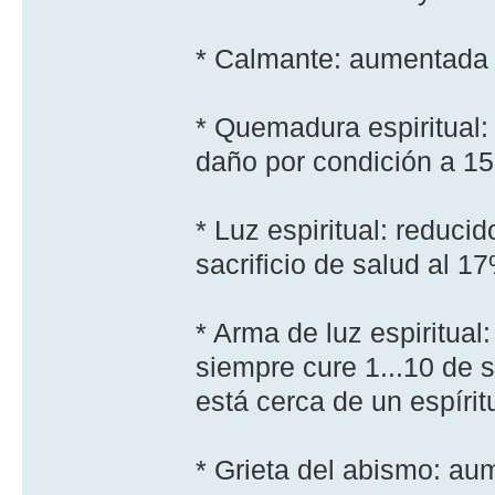
* Calmante: aumentada la
* Quemadura espiritual:
daño por condición a 15.
* Luz espiritual: reduci
sacrificio de salud al 1
* Arma de luz espiritua
siempre cure 1...10 de s
está cerca de un espí­rit
* Grieta del abismo: au