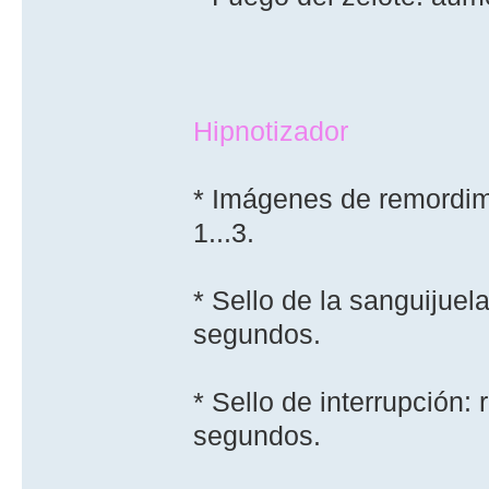
Hipnotizador
* Imágenes de remordimi
1...3.
* Sello de la sanguijuel
segundos.
* Sello de interrupción:
segundos.