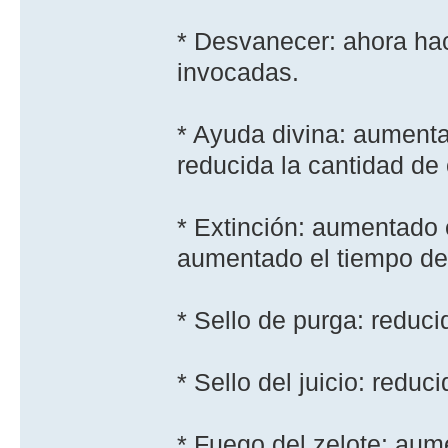
* Desvanecer: ahora hac
invocadas.
* Ayuda divina: aument
reducida la cantidad de 
* Extinción: aumentado 
aumentado el tiempo de
* Sello de purga: reduc
* Sello del juicio: redu
* Fuego del zelote: aum