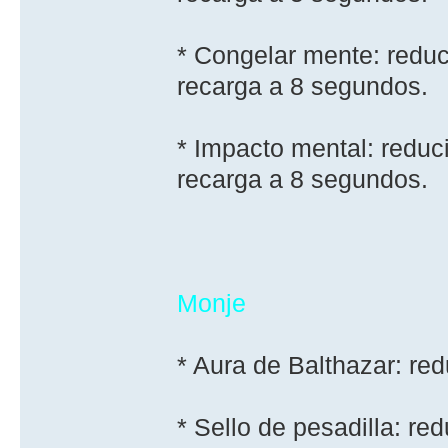
* Congelar mente: reduci
recarga a 8 segundos.
* Impacto mental: reduci
recarga a 8 segundos.
Monje
* Aura de Balthazar: re
* Sello de pesadilla: r