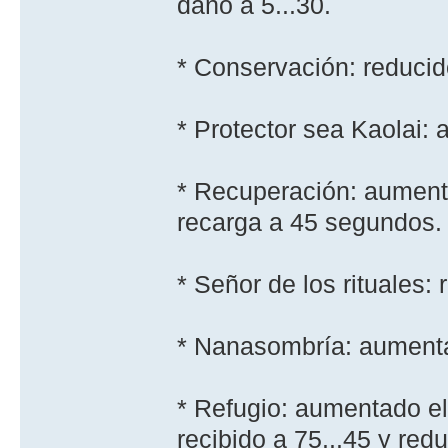
daño a 5...30.
* Conservación: reducid
* Protector sea Kaolai:
* Recuperación: aumenta
recarga a 45 segundos.
* Señor de los rituales: 
* Nanasombrí­a: aumenta
* Refugio: aumentado el
recibido a 75...45 y re