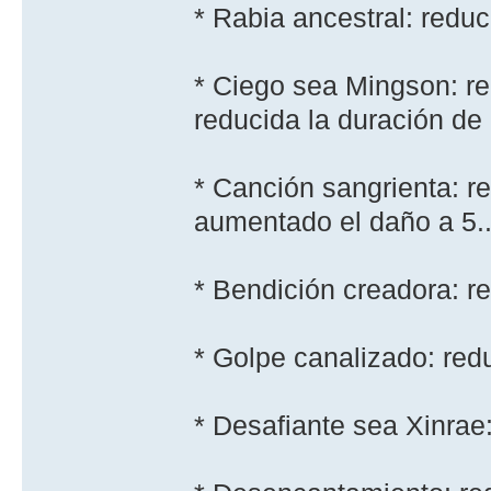
* Rabia ancestral: redu
* Ciego sea Mingson: re
reducida la duración de 
* Canción sangrienta: r
aumentado el daño a 5..
* Bendición creadora: re
* Golpe canalizado: red
* Desafiante sea Xinrae: