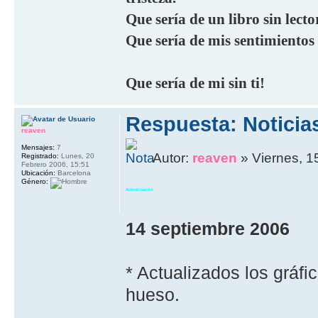
Que sería de un libro sin lecto
Que sería de mis sentimientos
Que sería de mi sin ti!
Respuesta: Noticia
reaven
Mensajes:
7
Autor:
reaven
» Viernes, 1
Registrado:
Lunes, 20
Febrero 2006, 15:51
Ubicación:
Barcelona
Género:
Actualización
14 septiembre 2006
* Actualizados los gráf
hueso.