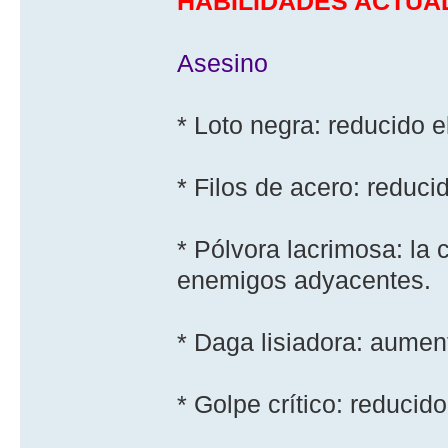
HABILIDADES ACTUA
Asesino
* Loto negra: reducido 
* Filos de acero: reduc
* Pólvora lacrimosa: la 
enemigos adyacentes.
* Daga lisiadora: aumen
* Golpe crí­tico: reducido