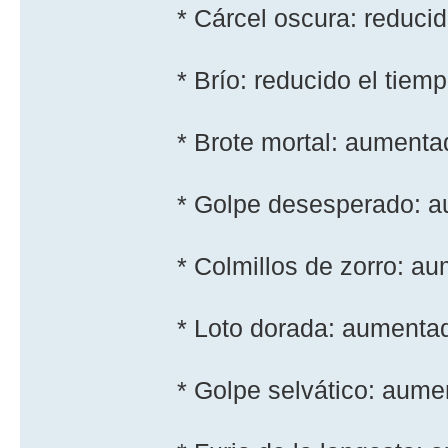
* Cárcel oscura: reduci
* Brí­o: reducido el tie
* Brote mortal: aumentad
* Golpe desesperado: a
* Colmillos de zorro: au
* Loto dorada: aumentad
* Golpe selvático: aume