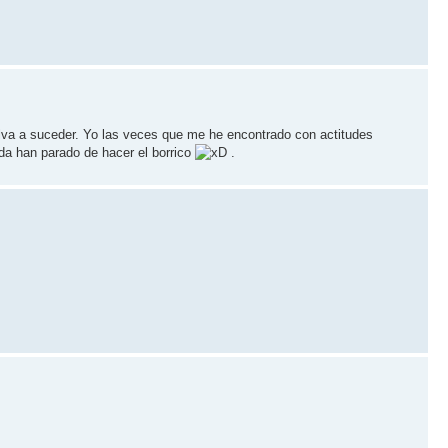
lva a suceder. Yo las veces que me he encontrado con actitudes
da han parado de hacer el borrico
.