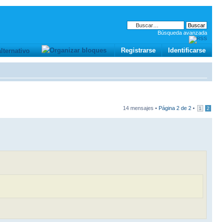
Búsqueda avanzada
Registrarse
Identificarse
14 mensajes •
Página
2
de
2
•
1
2