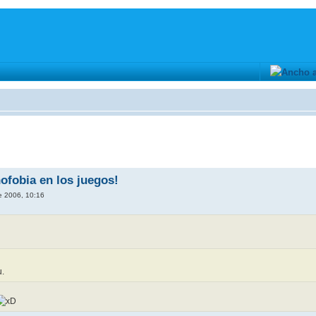
ofobia en los juegos!
e 2006, 10:16
u.