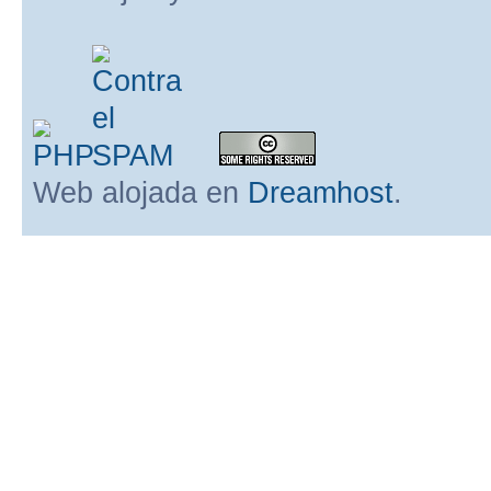
Web alojada en
Dreamhost
.