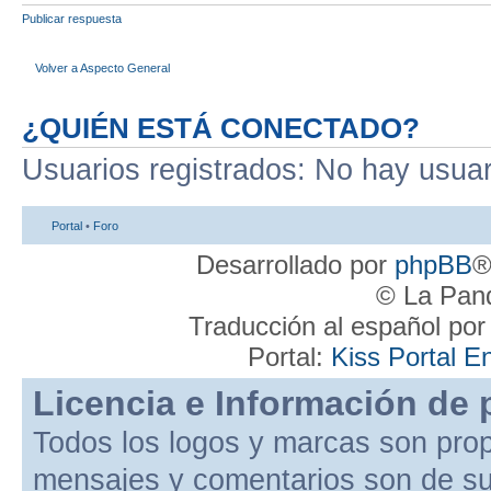
Publicar respuesta
Volver a Aspecto General
¿QUIÉN ESTÁ CONECTADO?
Usuarios registrados: No hay usuari
Portal
•
Foro
Desarrollado por
phpBB
®
© La Pand
Traducción al español po
Portal:
Kiss Portal E
Licencia e Información de 
Todos los logos y marcas son pro
mensajes y comentarios son de su