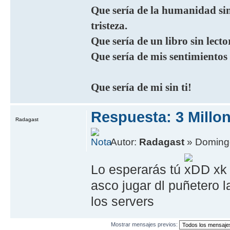
Que sería de la humanidad sin 
tristeza.
Que sería de un libro sin lecto
Que sería de mis sentimientos
Que sería de mi sin ti!
Respuesta: 3 Millo
Radagast
Autor:
Radagast
» Domingo
Lo esperarás tú
D xk
asco jugar dl puñetero l
los servers
Mostrar mensajes previos: