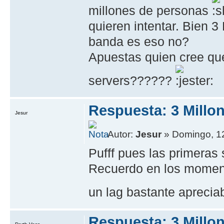
millones de personas
quieren intentar. Bien 
banda es eso no?
Apuestas quien cree qu
servers??????
Respuesta: 3 Millo
Jesur
Autor:
Jesur
» Domingo, 12
Pufff pues las primeras
Recuerdo en los moment
un lag bastante aprecia
Respuesta: 3 Millo