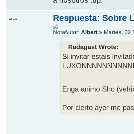
Respuesta: Sobre L
Albert
Autor:
Albert
» Martes, 02
Radagast Wrote:
Si invitar estais inv
LUXONNNNNNNNNNN
Enga animo Sho (vehí­c
Por cierto ayer me pasé