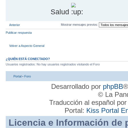
Salud
Mostrar mensajes previos:
Anterior
Publicar respuesta
Volver a Aspecto General
¿QUIÉN ESTÁ CONECTADO?
Usuarios registrados: No hay usuarios registrados visitando el Foro
Portal
•
Foro
Desarrollado por
phpBB
®
© La Pand
Traducción al español po
Portal:
Kiss Portal E
Licencia e Información de 