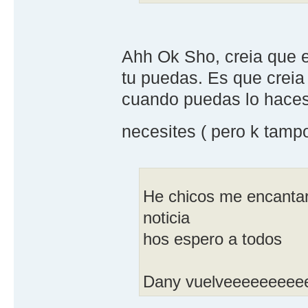
Ahh Ok Sho, creia que er
tu puedas. Es que creia 
cuando puedas lo haces 
necesites ( pero k tam
He chicos me encantar
noticia
hos espero a todos
Dany vuelveeeeeeeee