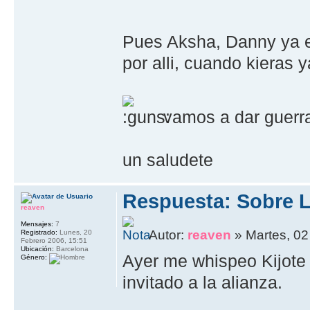
Pues Aksha, Danny ya e
por alli, cuando kieras
vamos a dar guer
un saludete
Respuesta: Sobre L
reaven
Mensajes:
7
Autor:
reaven
» Martes, 02
Registrado:
Lunes, 20
Febrero 2006, 15:51
Ubicación:
Barcelona
Ayer me whispeo Kijote
Género:
invitado a la alianza.