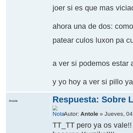
joer si es que mas vici
ahora una de dos: como
patear culos luxon pa 
a ver si podemos estar a
y yo hoy a ver si pillo ya
Respuesta: Sobre L
Antole
Autor:
Antole
» Jueves, 04
TT_TT pero ya os vale!!