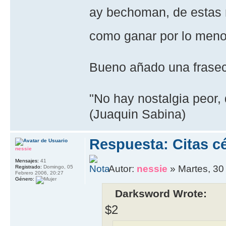
ay bechoman, de estas 
como ganar por lo menos
Bueno añado una fraseci
"No hay nostalgia peor,
(Juaquin Sabina)
Respuesta: Citas cé
nessie
Mensajes:
41
Autor:
nessie
» Martes, 30
Registrado:
Domingo, 05
Febrero 2006, 20:27
Género:
Darksword Wrote:
$2