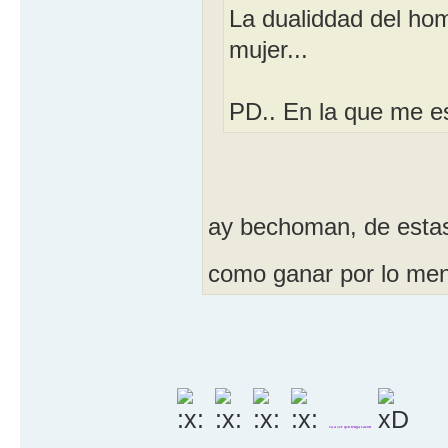
La dualiddad del hom
mujer...
PD.. En la que me e
ay bechoman, de estas
como ganar por lo meno
va a ser qeu tenga razon