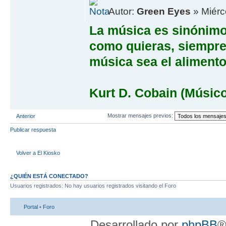
Autor:
Green Eyes
» Miérc
La música es sinónimo 
como quieras, siempre
música sea el alimento
Kurt D. Cobain (Músic
Mostrar mensajes previos:
Anterior
Publicar respuesta
Volver a El Kiosko
¿QUIÉN ESTÁ CONECTADO?
Usuarios registrados: No hay usuarios registrados visitando el Foro
Portal
•
Foro
Desarrollado por
phpBB
®