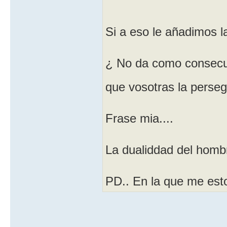
Si a eso le añadimos la
¿ No da como consecue
que vosotras la perseg
Frase mia....
La dualiddad del hombr
PD.. En la que me est