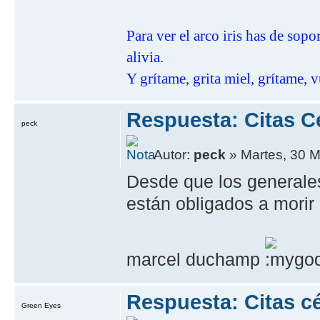
Para ver el arco iris has de sop
alivia.
Y grítame, grita miel, grítame, v
Respuesta: Citas C
peck
Autor:
peck
» Martes, 30 M
Desde que los generales
están obligados a morir 
marcel duchamp
Respuesta: Citas cé
Green Eyes