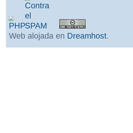
Web alojada en
Dreamhost
.