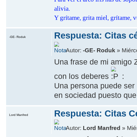
alivia.
Y grítame, grita miel, grítame, v
Respuesta: Citas cé
-GE- Roduk
Autor:
-GE- Roduk
» Miérco
Una frase de mi amigo 
con los deberes
:
Una persona puede ser l
en sociedad puesto que 
Respuesta: Citas C
Lord Manfred
Autor:
Lord Manfred
» Miér