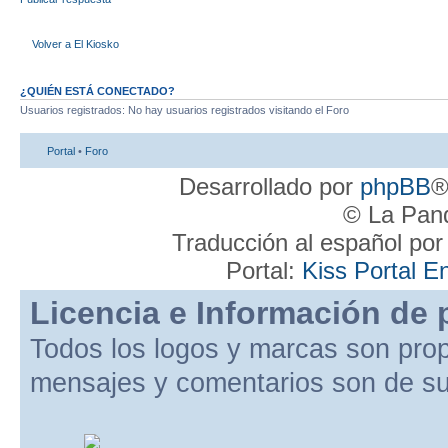
Volver a El Kiosko
¿QUIÉN ESTÁ CONECTADO?
Usuarios registrados: No hay usuarios registrados visitando el Foro
Portal
•
Foro
Desarrollado por
phpBB
®
© La Pand
Traducción al español po
Portal:
Kiss Portal E
Licencia e Información de 
Todos los logos y marcas son pro
mensajes y comentarios son de su