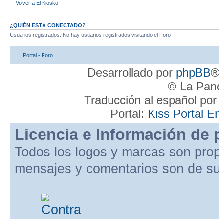
Volver a El Kiosko
¿QUIÉN ESTÁ CONECTADO?
Usuarios registrados: No hay usuarios registrados visitando el Foro
Portal
•
Foro
Desarrollado por
phpBB
®
© La Pand
Traducción al español po
Portal:
Kiss Portal E
Licencia e Información de 
Todos los logos y marcas son pro
mensajes y comentarios son de su