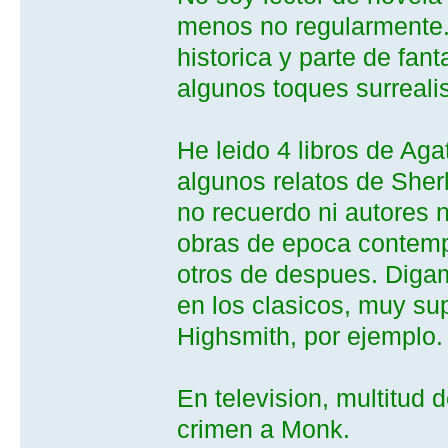
menos no regularmente.
historica y parte de fant
algunos toques surreali
He leido 4 libros de Aga
algunos relatos de Sher
no recuerdo ni autores 
obras de epoca contemp
otros de despues. Diga
en los clasicos, muy sup
Highsmith, por ejemplo.
En television, multitud
crimen a Monk.