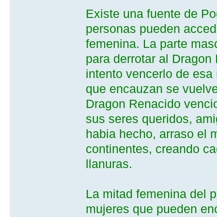
Existe una fuente de Po
personas pueden accede
femenina. La parte mas
para derrotar al Dragon
intento vencerlo de es
que encauzan se vuelven
Dragon Renacido vencio 
sus seres queridos, ami
habia hecho, arraso el
continentes, creando c
llanuras.
La mitad femenina del p
mujeres que pueden enc