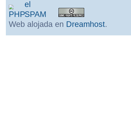
Web alojada en
Dreamhost
.