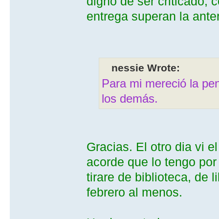
digno de ser criticado,
entrega superan la anter
nessie Wrote:
Para mi mereció la pen
los demás.
Gracias. El otro dia vi e
acorde que lo tengo por
tirare de biblioteca, de 
febrero al menos.