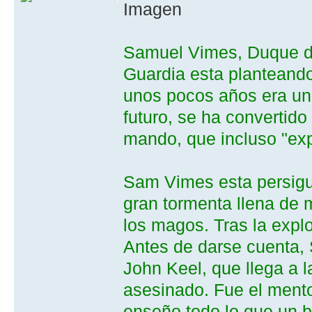
Samuel Vimes, Duque d
Guardia esta planteando
unos pocos años era un
futuro, se ha convertid
mando, que incluso "exp
Sam Vimes esta persigu
gran tormenta llena de 
los magos. Tras la expl
Antes de darse cuenta,
John Keel, que llega a l
asesinado. Fue el mento
enseño todo lo que un bu