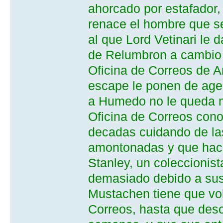
ahorcado por estafador, t
renace el hombre que s
al que Lord Vetinari le 
de Relumbron a cambio d
Oficina de Correos de 
escape le ponen de agen
a Humedo no le queda m
Oficina de Correos conoc
decadas cuidando de las
amontonadas y que hace
Stanley, un coleccionist
demasiado debido a su
Mustachen tiene que vol
Correos, hasta que desc