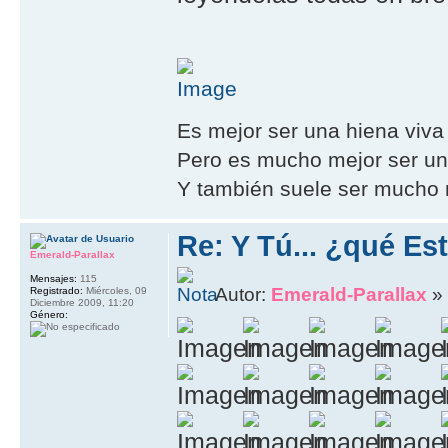
Es mejor ser una hiena viva
Pero es mucho mejor ser un 
Y también suele ser mucho m
Re: Y Tú... ¿qué E
Emerald-Parallax
Mensajes:
115
Autor:
Emerald-Parallax
» 
Registrado:
Miércoles, 09
Diciembre 2009, 11:20
Género: