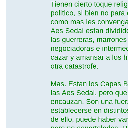
Tienen cierto toque rel
politico, si bien no para
como mas les convenga.
Aes Sedai estan dividid
las guerreras, marrones 
negociadoras e intermedi
cazar y amansar a los 
otra catastrofe.
Mas. Estan los Capas B
las Aes Sedai, pero que
encauzan. Son una fuerz
establecerse en distint
de ello, puede haber va
pero no acuartelados. 