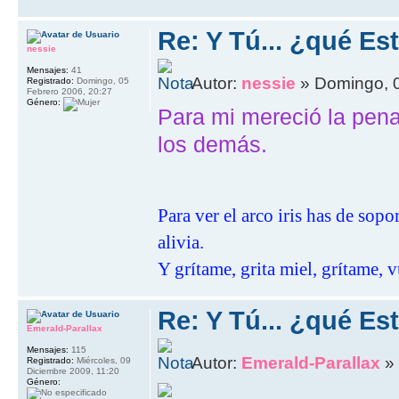
Re: Y Tú... ¿qué E
nessie
Mensajes:
41
Autor:
nessie
» Domingo, 
Registrado:
Domingo, 05
Febrero 2006, 20:27
Género:
Para mi mereció la pena
los demás.
Para ver el arco iris has de sop
alivia.
Y grítame, grita miel, grítame, v
Re: Y Tú... ¿qué E
Emerald-Parallax
Mensajes:
115
Autor:
Emerald-Parallax
» 
Registrado:
Miércoles, 09
Diciembre 2009, 11:20
Género: