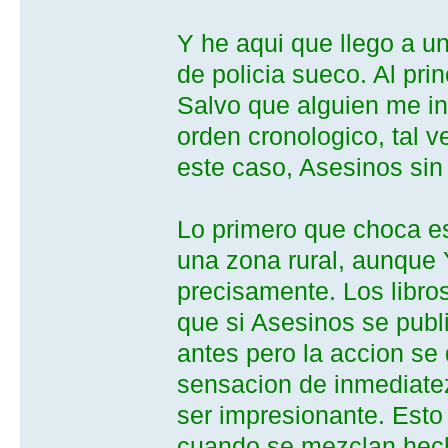
Y he aqui que llego a un
de policia sueco. Al pri
Salvo que alguien me ind
orden cronologico, tal v
este caso, Asesinos sin 
Lo primero que choca es
una zona rural, aunque
precisamente. Los libro
que si Asesinos se publi
antes pero la accion se 
sensacion de inmediate
ser impresionante. Esto
cuando se mezclan hech