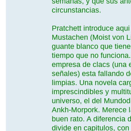
semanas, y que sus ant
circunstancias.
Pratchett introduce aq
Mustachen (Moist von Lip
guante blanco que tiene
tiempo que no funciona. 
empresa de clacs (una e
señales) esta fallando 
limpias. Una novela ca
imprescindibles y multit
universo, el del Mundod
Ankh-Morpork. Merece l
buen rato. A diferencia
divide en capitulos, con