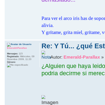
Para ver el arco iris has de sop
alivia.
Y grítame, grita miel, grítame, v
Re: Y Tú... ¿qué E
Emerald-Parallax
Mensajes:
115
Autor:
Emerald-Parallax
» 
Registrado:
Miércoles, 09
Diciembre 2009, 11:20
Género:
¿Alguien que haya leido 
podria decirme si merec