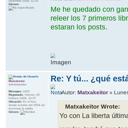
Diciembre 2009, 11:20
Género:
Me he quedado con gan
releer los 7 primeros li
estaran los posts.
Re: Y tú... ¿qué es
Matxakeitor
Administrador
Autor:
Matxakeitor
» Lunes
Mensajes:
1602
Registrado:
Viernes, 03
Febrero 2006, 10:57
Ubicación:
En el foro,
Matxakeitor Wrote:
desde octubre del 2004 sin
encontrar la salida
Género:
Yo con La liberta últi