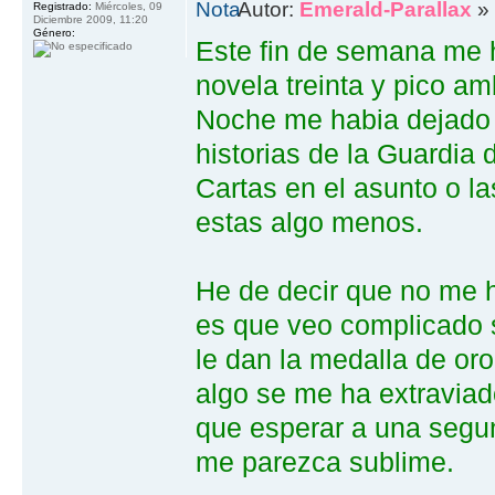
Autor:
Emerald-Parallax
» 
Registrado:
Miércoles, 09
Diciembre 2009, 11:20
Género:
Este fin de semana me h
novela treinta y pico a
Noche me habia dejado t
historias de la Guardia
Cartas en el asunto o l
estas algo menos.
He de decir que no me 
es que veo complicado s
le dan la medalla de o
algo se me ha extravia
que esperar a una segun
me parezca sublime.