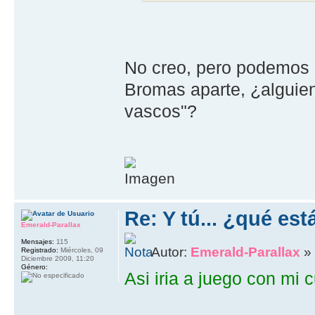
No creo, pero podemos 
Bromas aparte, ¿alguien 
vascos"?
Re: Y tú... ¿qué es
Emerald-Parallax
Mensajes:
115
Autor:
Emerald-Parallax
» 
Registrado:
Miércoles, 09
Diciembre 2009, 11:20
Género:
Asi iria a juego con mi 