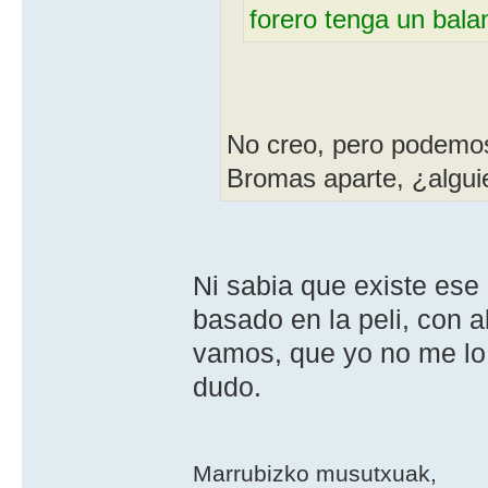
forero tenga un bal
No creo, pero podemos
Bromas aparte, ¿alguie
Ni sabia que existe ese 
basado en la peli, con a
vamos, que yo no me lo 
dudo.
Marrubizko musutxuak,