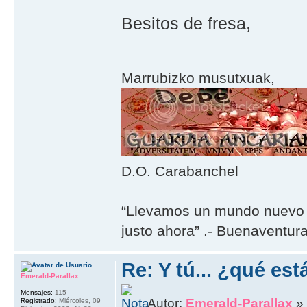
Besitos de fresa,
Marrubizko musutxuak,
D.O. Carabanchel
“Llevamos un mundo nuevo 
justo ahora” .- Buenaventur
Re: Y tú... ¿qué es
Emerald-Parallax
Mensajes:
115
Autor:
Emerald-Parallax
» 
Registrado:
Miércoles, 09