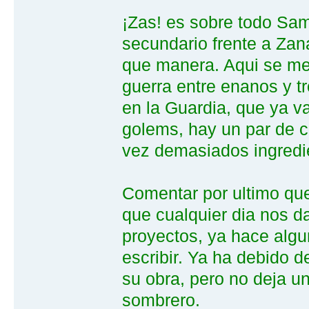
¡Zas! es sobre todo Sam
secundario frente a Zan
que manera. Aqui se mez
guerra entre enanos y tr
en la Guardia, que ya va
golems, hay un par de 
vez demasiados ingredi
Comentar por ultimo que
que cualquier dia nos d
proyectos, ya hace alg
escribir. Ya ha debido d
su obra, pero no deja u
sombrero.