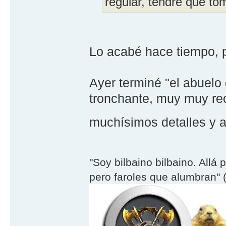
regular, tendré que to
Lo acabé hace tiempo, pe
Ayer terminé "el abuelo 
tronchante, muy muy rec
muchísimos detalles y
"Soy bilbaino bilbaino. Allá 
pero faroles que alumbran" (