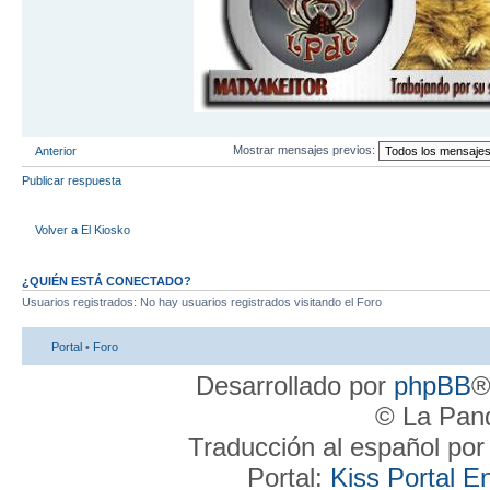
Mostrar mensajes previos:
Anterior
Publicar respuesta
Volver a El Kiosko
¿QUIÉN ESTÁ CONECTADO?
Usuarios registrados: No hay usuarios registrados visitando el Foro
Portal
•
Foro
Desarrollado por
phpBB
®
© La Pand
Traducción al español po
Portal:
Kiss Portal E