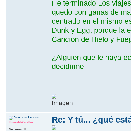
He terminado Los viajes
quedo con ganas de mas
centrado en el mismo es
Dunk y Egg, porque la e
Cancion de Hielo y Fue
¿Alguien que le haya e
decidirme.
Re: Y tú... ¿qué es
Emerald-Parallax
Mensajes:
115