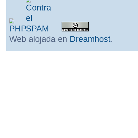
Web alojada en
Dreamhost
.