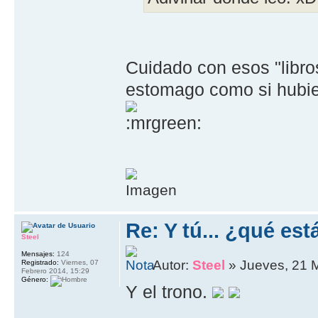
Cuidado con esos "libros"
estomago como si hubie
Re: Y tú... ¿qué es
Steel
Mensajes:
124
Autor:
Steel
» Jueves, 21 
Registrado:
Viernes, 07
Febrero 2014, 15:29
Género:
Y el trono.