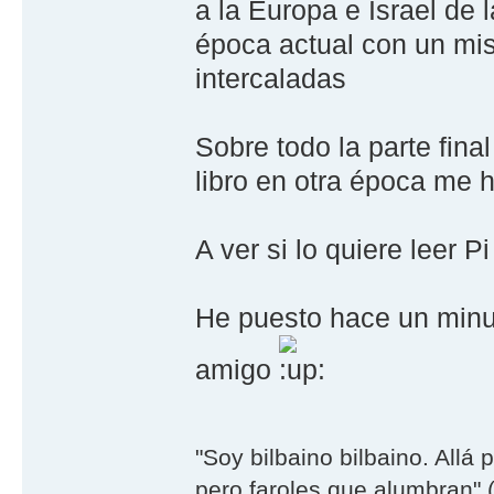
a la Europa e Israel de 
época actual con un mis
intercaladas
Sobre todo la parte fina
libro en otra época me
A ver si lo quiere leer P
He puesto hace un minuto
amigo
"Soy bilbaino bilbaino. Allá 
pero faroles que alumbran" (