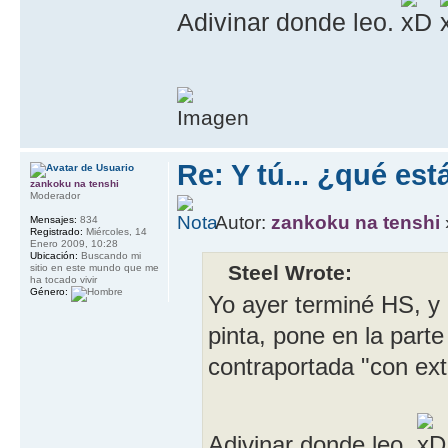
Adivinar donde leo.
Re: Y tú... ¿qué es
zankoku na tenshi
Moderador
Autor:
zankoku na tenshi
Mensajes:
834
Registrado:
Miércoles, 14
Enero 2009, 10:28
Ubicación:
Buscando mi
Steel Wrote:
sitio en este mundo que me
ha tocado vivir
Género:
Yo ayer terminé HS, 
pinta, pone en la parte
contraportada "con ext
Adivinar donde leo.