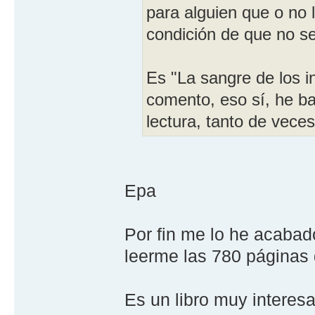
para alguien que o no l
condición de que no se 
Es "La sangre de los i
comento, eso sí, he
lectura, tanto de vec
Epa
Por fin me lo he acaba
leerme las 780 páginas d
Es un libro muy interesa