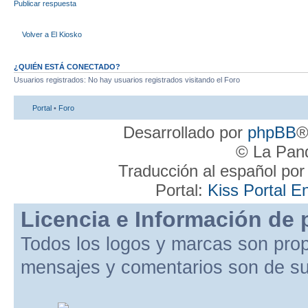
Publicar respuesta
Volver a El Kiosko
¿QUIÉN ESTÁ CONECTADO?
Usuarios registrados: No hay usuarios registrados visitando el Foro
Portal
•
Foro
Desarrollado por
phpBB
®
© La Pand
Traducción al español po
Portal:
Kiss Portal E
Licencia e Información de 
Todos los logos y marcas son pro
mensajes y comentarios son de su