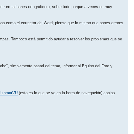
tir en talibanes ortográficos), sobre todo porque a veces es muy
ona como el corrector del Word; piensa que lo mismo que pones errores
trampas. Tampoco está permitido ayudar a resolver los problemas que se
 globo", simplemente pasad del tema, informar al Equipo del Foro y
oIzhmarVU
(esto es lo que se ve en la barra de navegación) copias