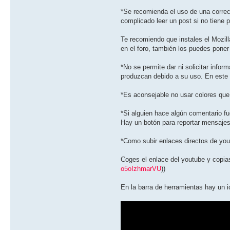
*Se recomienda el uso de una correc
complicado leer un post si no tiene p
Te recomiendo que instales el Mozil
en el foro, también los puedes poner 
*No se permite dar ni solicitar inf
produzcan debido a su uso. En este 
*Es aconsejable no usar colores que d
*Si alguien hace algún comentario fu
Hay un botón para reportar mensajes
*Como subir enlaces directos de yo
Coges el enlace del youtube y copias
o5oIzhmarVU
))
En la barra de herramientas hay un 