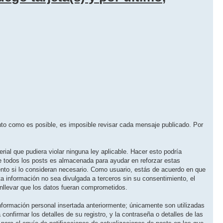
onto como es posible, es imposible revisar cada mensaje publicado. Por
rial que pudiera violar ninguna ley aplicable. Hacer esto podría
e todos los posts es almacenada para ayudar en reforzar estas
mento si lo consideran necesario. Como usuario, estás de acuerdo en que
 información no sea divulgada a terceros sin su consentimiento, el
nllevar que los datos fueran comprometidos.
nformación personal insertada anteriormente; únicamente son utilizadas
 confirmar los detalles de su registro, y la contraseña o detalles de las