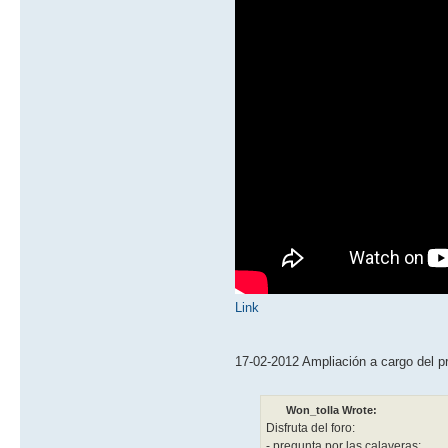
Link
17-02-2012 Ampliación a cargo del p
Won_tolla Wrote:
Disfruta del foro:
- pregunta por las calaveras;