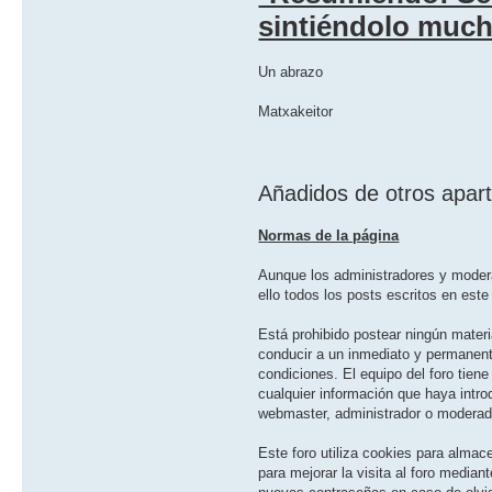
sintiéndolo mucho
Un abrazo
Matxakeitor
Añadidos de otros apar
Normas de la página
Aunque los administradores y moderad
ello todos los posts escritos en este 
Está prohibido postear ningún materi
conducir a un inmediato y permanent
condiciones. El equipo del foro tien
cualquier información que haya intr
webmaster, administrador o moderado
Este foro utiliza cookies para almac
para mejorar la visita al foro median