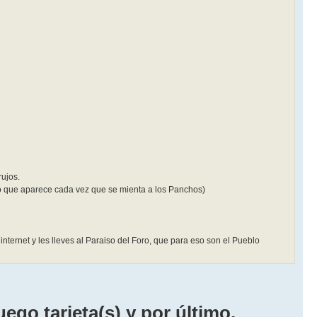
rujos.
oro que aparece cada vez que se mienta a los Panchos)
internet y les lleves al Paraiso del Foro, que para eso son el Pueblo
ego tarjeta(s) y por último,