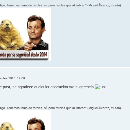
 digo. Tenemos fama de faroles, sí­, pero faroles que alumbran" (Miguel Álvarez, mi aita)
iembre 2013, 17:00
te post, se agradece cualquier aportación y/o sugerencia
 digo. Tenemos fama de faroles, sí­, pero faroles que alumbran" (Miguel Álvarez, mi aita)