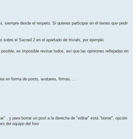
, siempre desde el respeto. Si quieres participar en él tienes que pedir
o sobre el Sacred 2 en el apartado de trivials, por ejemplo
posible, es imposible revisar todos, así que las opiniones reflejadas en
a en forma de posts, avatares, firmas, ...
r" , y para borrar un post a la derecha de "editar" está "borrar", opción
ro del equipo del foro