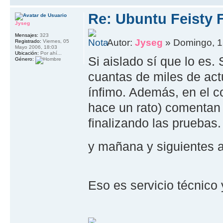
Re: Ubuntu Feisty F
Jyseg
Mensajes:
323
Autor:
Jyseg
» Domingo, 1
Registrado:
Viernes, 05
Mayo 2006, 18:03
Ubicación:
Por ahí...
Si aislado sí que lo es
Género:
cuantas de miles de act
ínfimo. Además, en el c
hace un rato) comentan 
finalizando las pruebas.
y mañana y siguientes 
Eso es servicio técnico