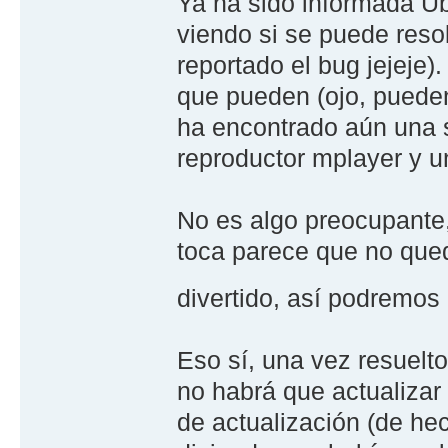
Ya ha sido informada Ub
viendo si se puede reso
reportado el bug jejeje)
que pueden (ojo, pueden
ha encontrado aún una 
reproductor mplayer y u
No es algo preocupante, 
toca parece que no qued
divertido, así podremos 
Eso sí, una vez resuelto
no habrá que actualizar
de actualización (de he