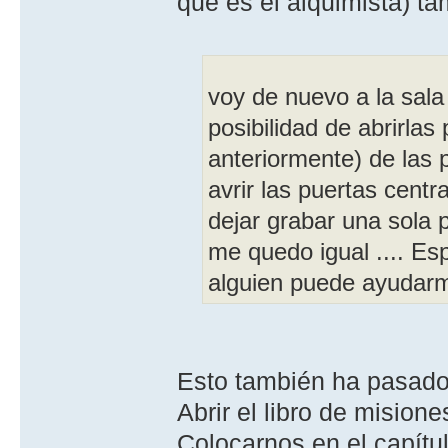
que es el alquimista) ta
voy de nuevo a la sala
posibilidad de abrirlas
anteriormente) de las 
avrir las puertas centr
dejar grabar una sola
me quedo igual .... Es
alguien puede ayudarme 
Esto también ha pasado
Abrir el libro de misione
Colocarnos en el capítulo