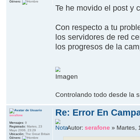
Género:
Te he movido el post y 
Con respecto a tu probl
los servidores de red c
los progresos de la ca
Controlando todo desde la s
Re: Error En Campa
serafone
Mensajes:
9
Autor:
serafone
» Martes, 
Registrado:
Martes, 23
Mayo 2006, 23:29
Ubicación:
The Great Britain
Género: