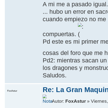
A mi me a pasado igual.
... hubo un error en sac
cuando empiezo no me de
compuertas.
Pd este es mi primer me
cosas del foro que me 
Pd2: mientras sacan un 
los dragones y monstruo
Saludos.
Re: La Gran Maqui
FoxAstur
Autor:
FoxAstur
» Viernes,