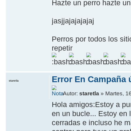
Hazte un perro hazte u
jasjjajajajajaj
Perros por todos los sit
repetir
Error En Campaña ú
staretla
Autor:
staretla
» Martes, 1
Hola amigos:Estoy a pun
en un bucle... Estoy en 
cerradas e incluso he m