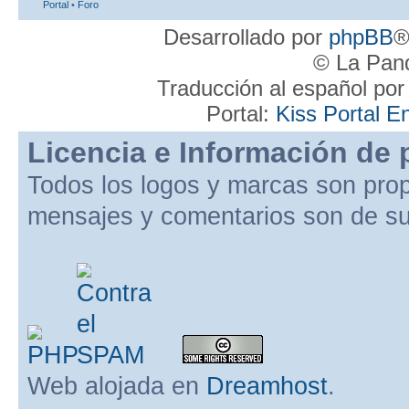
Portal
•
Foro
Desarrollado por
phpBB
®
© La Pand
Traducción al español po
Portal:
Kiss Portal E
Licencia e Información de 
Todos los logos y marcas son pro
mensajes y comentarios son de su
Web alojada en
Dreamhost
.