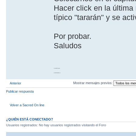
Hacer click en la última
típico "tararán" y se act
Por probar.
Saludos
10 GOTO work
20 RETURN 10
Mostrar mensajes previos:
Anterior
Publicar respuesta
Volver a Sacred On line
¿QUIÉN ESTÁ CONECTADO?
Usuarios registrados: No hay usuarios registrados visitando el Foro