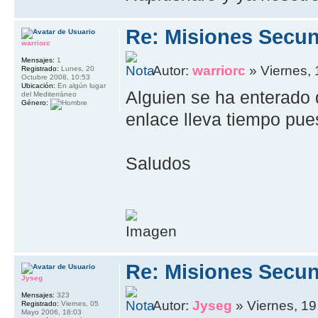
Re: Misiones Secun
warriorc
Mensajes:
1
Autor:
warriorc
» Viernes, 
Registrado:
Lunes, 20
Octubre 2008, 10:53
Ubicación:
En algún lugar
Alguien se ha enterado
del Mediterráneo
Género:
enlace lleva tiempo pue
Saludos
Re: Misiones Secun
Jyseg
Mensajes:
323
Autor:
Jyseg
» Viernes, 19
Registrado:
Viernes, 05
Mayo 2006, 18:03