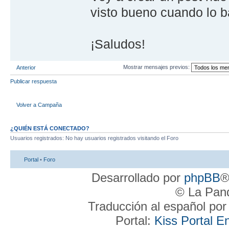
visto bueno cuando lo b
¡Saludos!
Mostrar mensajes previos:
Anterior
Publicar respuesta
Volver a Campaña
¿QUIÉN ESTÁ CONECTADO?
Usuarios registrados: No hay usuarios registrados visitando el Foro
Portal
•
Foro
Desarrollado por
phpBB
®
© La Pand
Traducción al español po
Portal:
Kiss Portal E