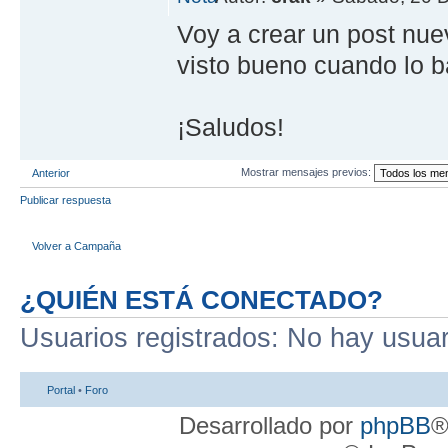
Voy a crear un post nue
visto bueno cuando lo b
¡Saludos!
Mostrar mensajes previos:
Anterior
Publicar respuesta
Volver a Campaña
¿QUIÉN ESTÁ CONECTADO?
Usuarios registrados: No hay usuari
Portal
•
Foro
Desarrollado por
phpBB
®