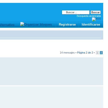
Búsqueda avanzada
Registrarse
Identificarse
14 mensajes •
Página
2
de
2
•
1
2