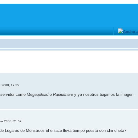
e 2008, 19:25
n servidor como
Megaupload
o
Rapidshare
y ya nosotros bajamos la imagen.
bre 2008, 21:52
de Lugares de Monstruos el enlace lleva tiempo puesto con chincheta?