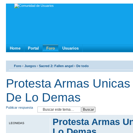
Home
Portal
Foro
Usuarios
Foro
‹
Juegos
‹
Sacred 2: Fallen angel
‹
De todo
Protesta Armas Unica
De Lo Demas
Publicar respuesta
Protesta Armas U
LEONIDAS
Lo Demas