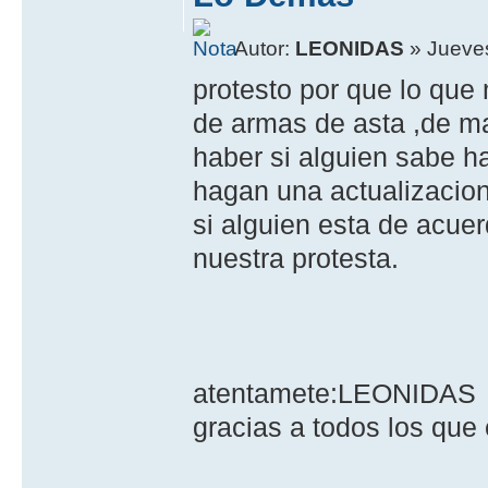
Autor:
LEONIDAS
» Jueves
protesto por que lo qu
de armas de asta ,de ma
haber si alguien sabe h
hagan una actualizacion
si alguien esta de acu
nuestra protesta.
atentamete:LEONIDAS
gracias a todos los que 