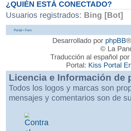
¿QUIÉN ESTÁ CONECTADO?
Usuarios registrados:
Bing [Bot]
Portal
•
Foro
Desarrollado por
phpBB
®
© La Pand
Traducción al español po
Portal:
Kiss Portal E
Licencia e Información de 
Todos los logos y marcas son pro
mensajes y comentarios son de su