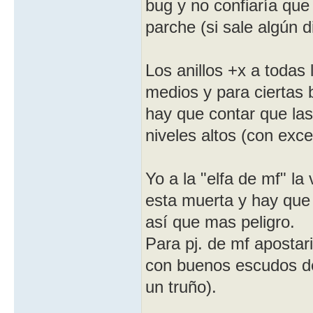
bug y no confiaría que
parche (si sale algún d
Los anillos +x a todas 
medios y para ciertas b
hay que contar que las
niveles altos (con exc
Yo a la "elfa de mf" l
esta muerta y hay que
así que mas peligro.
Para pj. de mf aposta
con buenos escudos de
un truño).