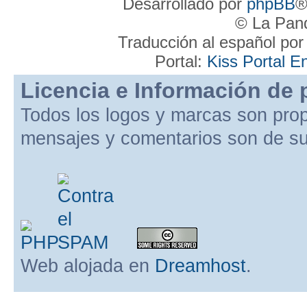
Desarrollado por
phpBB
®
© La Pand
Traducción al español po
Portal:
Kiss Portal E
Licencia e Información de 
Todos los logos y marcas son pro
mensajes y comentarios son de su
Web alojada en
Dreamhost
.