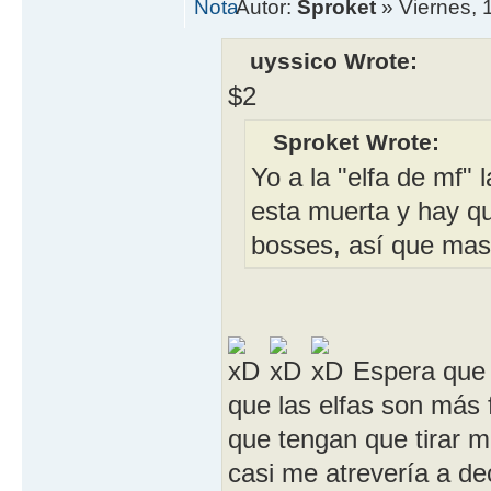
Autor:
Sproket
» Viernes, 
uyssico Wrote:
$2
Sproket Wrote:
Yo a la "elfa de mf"
esta muerta y hay q
bosses, así que mas 
Espera que 
que las elfas son más 
que tengan que tirar m
casi me atrevería a de