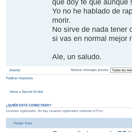
que doy fe que aunque 
Yo no he hablado de rap
morir.
No sirve de nada tener o
si vas en normal mejor 
Ale, un saludo.
Mostrar mensajes previos:
Anterior
Publicar respuesta
Volver a Sacred On line
¿QUIÉN ESTÁ CONECTADO?
Usuarios registrados: No hay usuarios registrados visitando el Foro
Portal
•
Foro