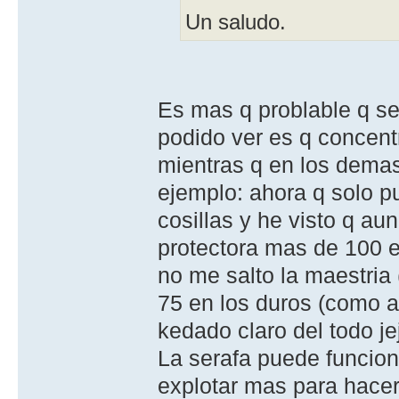
Un saludo.
Es mas q problable q se
podido ver es q concentr
mientras q en los demas
ejemplo: ahora q solo p
cosillas y he visto q a
protectora mas de 100 e
no me salto la maestria 
75 en los duros (como a
kedado claro del todo je
La serafa puede funcion
explotar mas para hacer