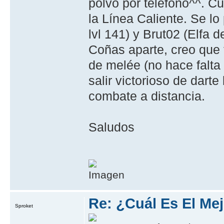
polvo por teléfono^^. C
la Línea Caliente. Se l
lvl 141) y Brut02 (Elfa d
Coñas aparte, creo que
de melée (no hace falta
salir victorioso de dart
combate a distancia.
Saludos
Re: ¿Cuál Es El Me
Sproket