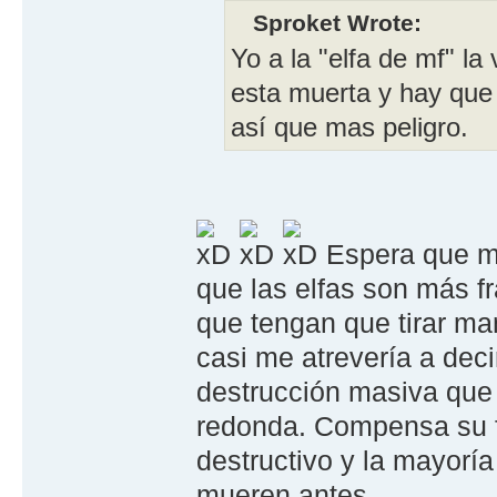
Sproket Wrote:
Yo a la "elfa de mf" l
esta muerta y hay que
así que mas peligro.
Espera que me
que las elfas son más f
que tengan que tirar ma
casi me atrevería a dec
destrucción masiva que 
redonda. Compensa su f
destructivo y la mayoría
mueren antes.