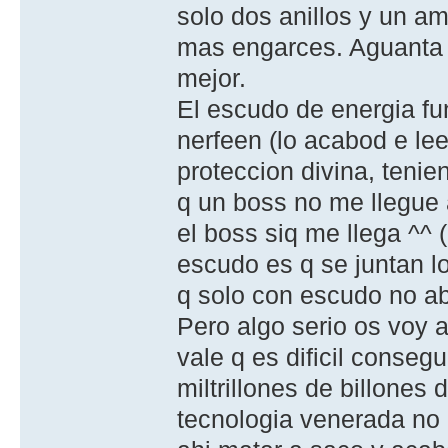
solo dos anillos y un am
mas engarces. Aguanta 
mejor.
El escudo de energia fu
nerfeen (lo acabod e lee
proteccion divina, teni
q un boss no me llegue 
el boss siq me llega ^^
escudo es q se juntan l
q solo con escudo no abs
Pero algo serio os voy a
vale q es dificil conseg
miltrillones de billones
tecnologia venerada no 