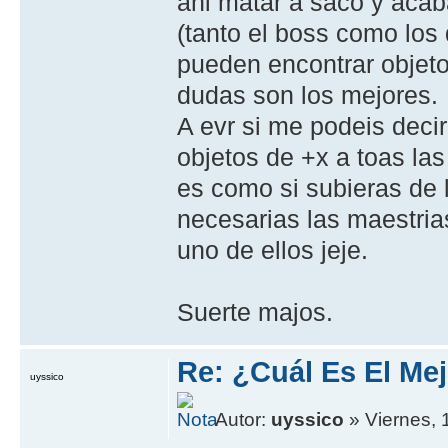
ahi matar a saco y acab
(tanto el boss como los
pueden encontrar objeto
dudas son los mejores.
A evr si me podeis deci
objetos de +x a toas las
es como si subieras de l
necesarias las maestria
uno de ellos jeje.
Suerte majos.
Re: ¿Cuál Es El Me
uyssico
Autor:
uyssico
» Viernes, 