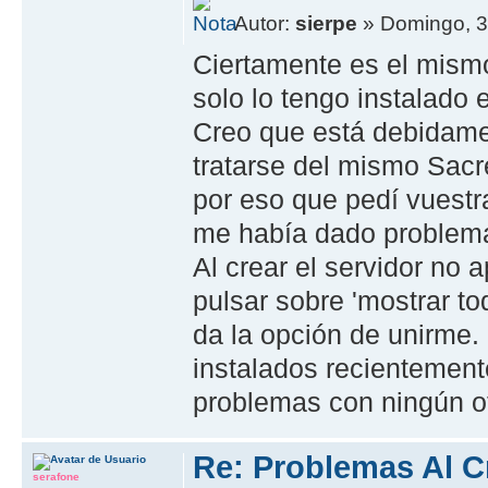
Autor:
sierpe
» Domingo, 3
Ciertamente es el mismo
solo lo tengo instalado 
Creo que está debidame
tratarse del mismo Sacr
por eso que pedí vuestr
me había dado problema
Al crear el servidor no a
pulsar sobre 'mostrar to
da la opción de unirme.
instalados recientement
problemas con ningún ot
Re: Problemas Al C
serafone