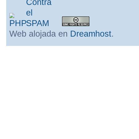
Web alojada en
Dreamhost
.