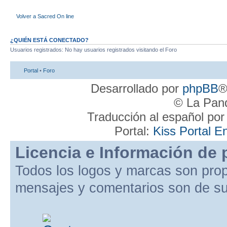
Volver a Sacred On line
¿QUIÉN ESTÁ CONECTADO?
Usuarios registrados: No hay usuarios registrados visitando el Foro
Portal
•
Foro
Desarrollado por
phpBB
®
© La Pand
Traducción al español po
Portal:
Kiss Portal E
Licencia e Información de 
Todos los logos y marcas son pro
mensajes y comentarios son de su