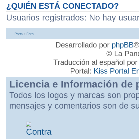
¿QUIÉN ESTÁ CONECTADO?
Usuarios registrados: No hay usuari
Portal
•
Foro
Desarrollado por
phpBB
®
© La Pand
Traducción al español po
Portal:
Kiss Portal E
Licencia e Información de 
Todos los logos y marcas son pro
mensajes y comentarios son de su