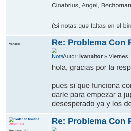
Cinabrius, Angel, Bechoman,
(Si notas que faltas en el b
Re: Problema Con 
ivanaitor
Autor:
ivanaitor
» Viernes, 
hola, gracias por la res
pues si que funciona co
darle para empezar a ju
desesperado ya y los de
Re: Problema Con 
Guitarrista
Mensajes:
110