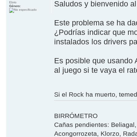
Saludos y bienvenido al 
Ebrio
Género:
Este problema se ha dad
¿Podrías indicar que mo
instalados los drivers p
Es posible que usando A
al juego si te vaya el ra
Si el Rock ha muerto, teme
BIRRÓMETRO
Cañas pendientes: Beliagal, 
Acongorrozeta, Klorzo, Rada