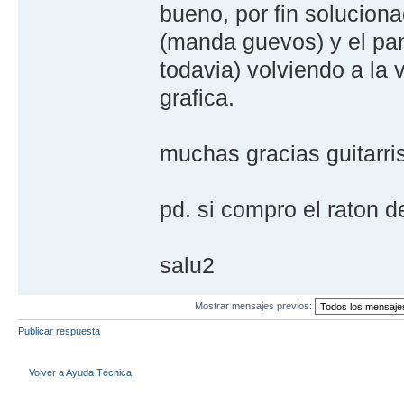
bueno, por fin solucion
(manda guevos) y el pa
todavia) volviendo a la 
grafica.
muchas gracias guitarris
pd. si compro el raton 
salu2
Mostrar mensajes previos:
Publicar respuesta
Volver a Ayuda Técnica