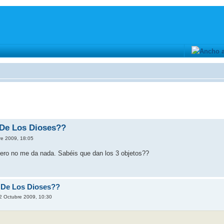
 De Los Dioses??
e 2009, 18:05
pero no me da nada. Sabéis que dan los 3 objetos??
 De Los Dioses??
2 Octubre 2009, 10:30