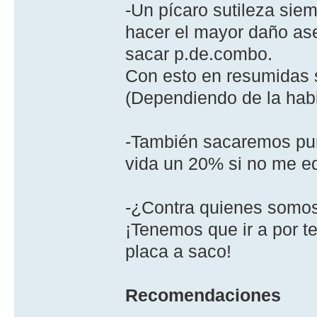
-Un pícaro sutileza sie
hacer el mayor daño as
sacar p.de.combo.
Con esto en resumidas 
(Dependiendo de la habil
-También sacaremos pun
vida un 20% si no me eq
-¿Contra quienes somos
¡Tenemos que ir a por te
placa a saco!
Recomendaciones