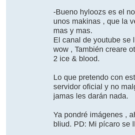
-Bueno hyloozs es el no
unos makinas , que la 
mas y mas.
El canal de youtube se
wow , También creare o
2 ice & blood.
Lo que pretendo con est
servidor oficial y no m
jamas les darán nada.
Ya pondré imágenes , a
bliud. PD: Mi pícaro se 