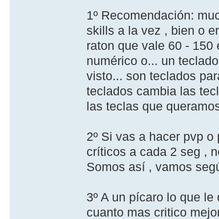
1º Recomendación: much
skills a la vez , bien 
raton que vale 60 - 150 
numérico o... un teclad
visto... son teclados pa
teclados cambia las tecla
las teclas que queramos
2º Si vas a hacer pvp o
críticos a cada 2 seg ,
Somos así , vamos según
3º A un pícaro lo que le 
cuanto mas critico mejor