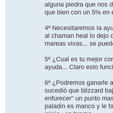
alguna piedra que nos de
que bien con un 5% en 
4º Necesitaremos la ayu
al chaman heal lo dejo 
mareas vivas... se pue
5º ¿Cual es tu mejor co
ayuda... Claro esto func
6º ¿Podremos ganarle a 
sucedió que blizzard ba
enfurecer" un punto mas
paladin es manco y le fa