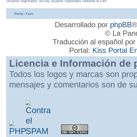
Usuarios registrados: No hay usuarios registrados visitando el Foro
Portal
•
Foro
Desarrollado por
phpBB
®
© La Pand
Traducción al español po
Portal:
Kiss Portal E
Licencia e Información de 
Todos los logos y marcas son pro
mensajes y comentarios son de su