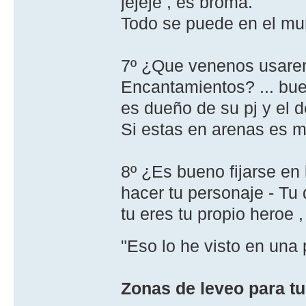
jejeje , es broma.
Todo se puede en el mun
7º ¿Que venenos usare
Encantamientos? ... bue
es dueño de su pj y el 
Si estas en arenas es m
8º ¿Es bueno fijarse en 
hacer tu personaje - Tu
tu eres tu propio heroe ,
"Eso lo he visto en una 
Zonas de leveo para tu