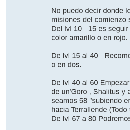
No puedo decir donde le
misiones del comienzo 
Del lvl 10 - 15 es segui
color amarillo o en rojo.
De lvl 15 al 40 - Reco
o en dos.
De lvl 40 al 60 Empezare
de un'Goro , Shalitus y 
seamos 58 "subiendo en 
hacia Terrallende (Todo t
De lvl 67 a 80 Podremos