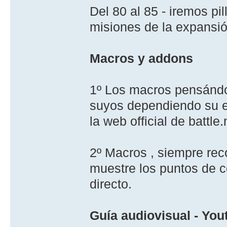
Del 80 al 85 - iremos pi
misiones de la expansió
Macros y addons
1º Los macros pensándol
suyos dependiendo su es
la web official de battle
2º Macros , siempre rec
muestre los puntos de c
directo.
Guía audiovisual - You