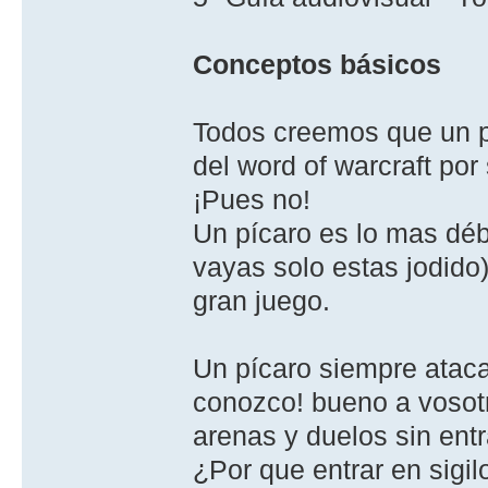
Conceptos básicos
Todos creemos que un p
del word of warcraft por
¡Pues no!
Un pícaro es lo mas débi
vayas solo estas jodido)
gran juego.
Un pícaro siempre atacar
conozco! bueno a vosotr
arenas y duelos sin entra
¿Por que entrar en sigi