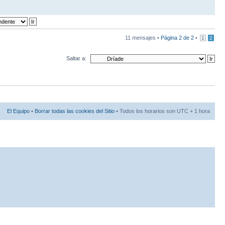
11 mensajes •
Página
2
de
2
•
1
2
Saltar a:
El Equipo
•
Borrar todas las cookies del Sitio
• Todos los horarios son UTC + 1 hora