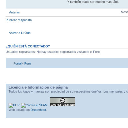
Y también suele ser mucho mas fácil.
Most
Anterior
Publicar respuesta
Volver a Dríade
¿QUIÉN ESTÁ CONECTADO?
Usuarios registrados: No hay usuarios registrados visitando el Foro
Portal
•
Foro
Licencia e Información de página
Todos los logos y marcas son propiedad de su respectivos dueños. Los mensajes y c
Web alojada en
Dreamhost
.