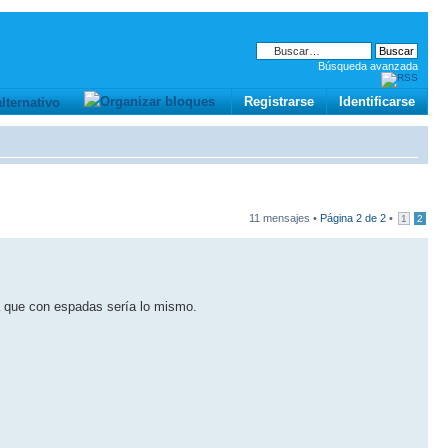
Búsqueda avanzada
Registrarse
Identificarse
11 mensajes •
Página
2
de
2
•
1
2
ía que con espadas sería lo mismo.