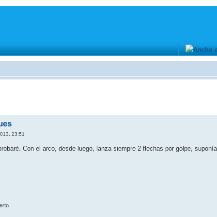
ues
013, 23:51
probaré. Con el arco, desde luego, lanza siempre 2 flechas por golpe, supon
erto.