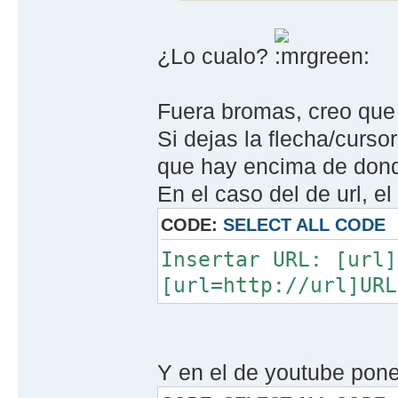
¿Lo cualo?
Fuera bromas, creo que 
Si dejas la flecha/curso
que hay encima de donde
En el caso del de url, e
CODE:
SELECT ALL CODE
Insertar URL: [url]
[url=http://url]URL
Y en el de youtube pone