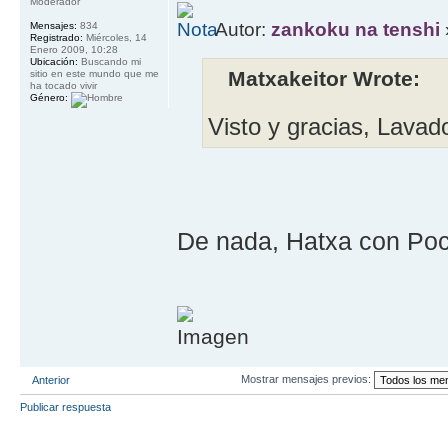
Moderador
Autor:
zankoku na tenshi
Mensajes:
834
Registrado:
Miércoles, 14
Enero 2009, 10:28
Ubicación:
Buscando mi
Matxakeitor Wrote:
sitio en este mundo que me
ha tocado vivir
Género:
Visto y gracias, Lava
De nada, Hatxa con Po
Mostrar mensajes previos:
Anterior
Publicar respuesta