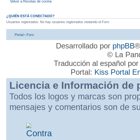
Volver a Recetas de cocina
¿QUIÉN ESTÁ CONECTADO?
Usuarios registrados: No hay usuarios registrados visitando el Foro
Portal
•
Foro
Desarrollado por
phpBB
®
© La Pand
Traducción al español po
Portal:
Kiss Portal E
Licencia e Información de 
Todos los logos y marcas son pro
mensajes y comentarios son de su