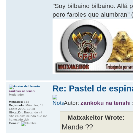
"Soy bilbaino bilbaino. Allá 
pero faroles que alumbran" (
Re: Pastel de espi
zankoku na tenshi
Moderador
Autor:
zankoku na tenshi
Mensajes:
834
Registrado:
Miércoles, 14
Enero 2009, 10:28
Ubicación:
Buscando mi
Matxakeitor Wrote:
sitio en este mundo que me
ha tocado vivir
Género:
Mande ??