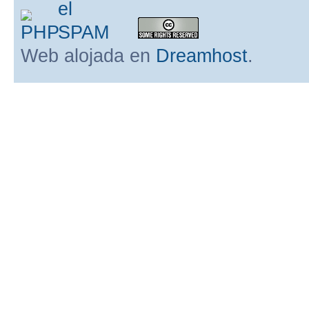
Web alojada en
Dreamhost
.