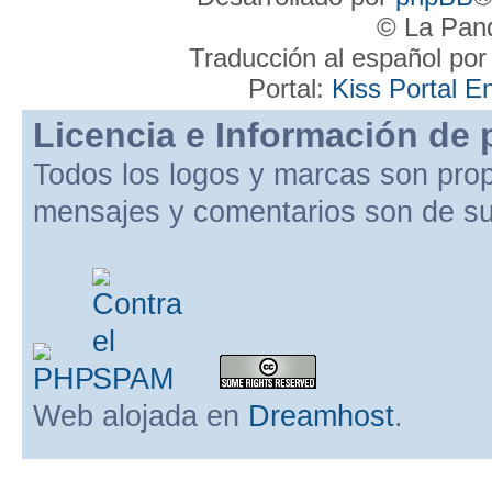
© La Pand
Traducción al español po
Portal:
Kiss Portal E
Licencia e Información de 
Todos los logos y marcas son pro
mensajes y comentarios son de su
Web alojada en
Dreamhost
.