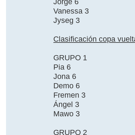
Jorge 6
Vanessa 3
Jyseg 3
Clasificación copa vuelt
GRUPO 1
Pia 6
Jona 6
Demo 6
Fremen 3
Ángel 3
Mawo 3
GRUPO 2