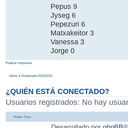
Pepus 9
Jyseg 6
Pepezuri 6
Matxakeitor 3
Vanessa 3
Jorge 0
Publicar respuesta
Volver a Temporada 2014/2015
¿QUIÉN ESTÁ CONECTADO?
Usuarios registrados: No hay usuari
Portal
•
Foro
Desarrollado por
phpBB
®