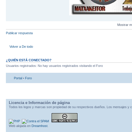
Mostrar m
Publicar respuesta
Volver a De todo
¿QUIÉN ESTÁ CONECTADO?
Usuarios registrados: No hay usuarios registrados visitando el Foro
Portal
•
Foro
Licencia e Información de página
Todos los logos y marcas son propiedad de su respectivos dueños. Los mensajes y c
Web alojada en
Dreamhost
.