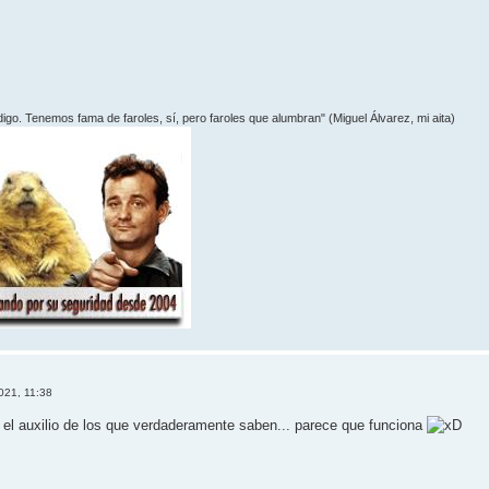
 digo. Tenemos fama de faroles, sí­, pero faroles que alumbran" (Miguel Álvarez, mi aita)
2021, 11:38
l auxilio de los que verdaderamente saben... parece que funciona