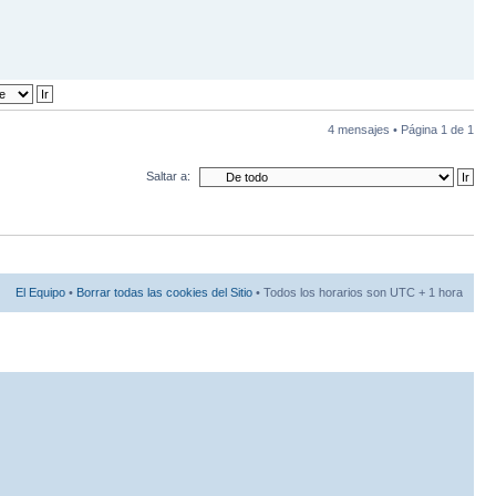
4 mensajes • Página
1
de
1
Saltar a:
El Equipo
•
Borrar todas las cookies del Sitio
• Todos los horarios son UTC + 1 hora