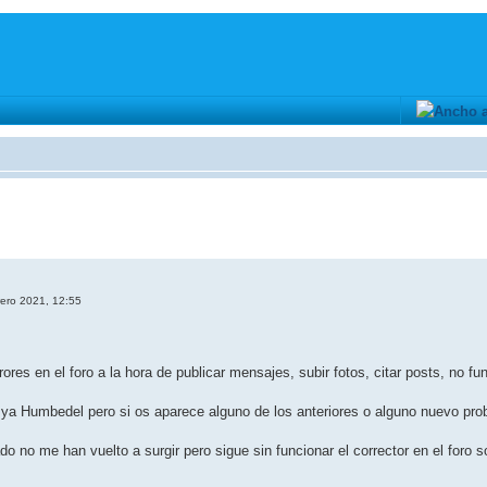
ero 2021, 12:55
res en el foro a la hora de publicar mensajes, subir fotos, citar posts, no func
o ya Humbedel pero si os aparece alguno de los anteriores o alguno nuevo pro
ado no me han vuelto a surgir pero sigue sin funcionar el corrector en el for