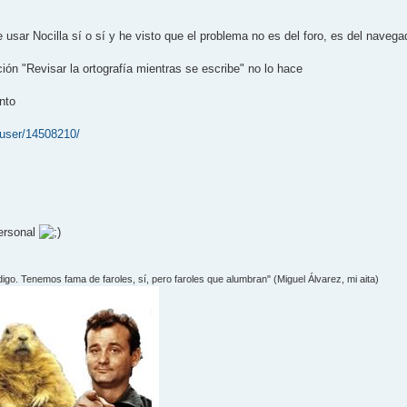
usar Nocilla sí o sí y he visto que el problema no es del foro, es del navega
ón "Revisar la ortografía mientras se escribe" no lo hace
nto
x/user/14508210/
personal
 digo. Tenemos fama de faroles, sí­, pero faroles que alumbran" (Miguel Álvarez, mi aita)