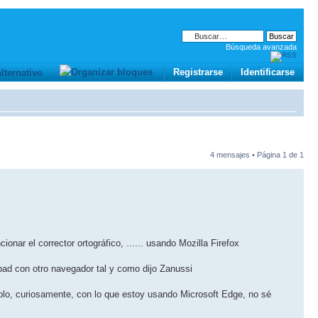
Búsqueda avanzada
Registrarse
Identificarse
4 mensajes • Página
1
de
1
ionar el corrector ortográfico, ...... usando Mozilla Firefox
bad con otro navegador tal y como dijo Zanussi
o solo, curiosamente, con lo que estoy usando Microsoft Edge, no sé