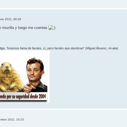
unio 2021, 09:29
con mozilla y luego me cuentas
 digo. Tenemos fama de faroles, sí­, pero faroles que alumbran" (Miguel Álvarez, mi aita)
embre 2021, 10:23