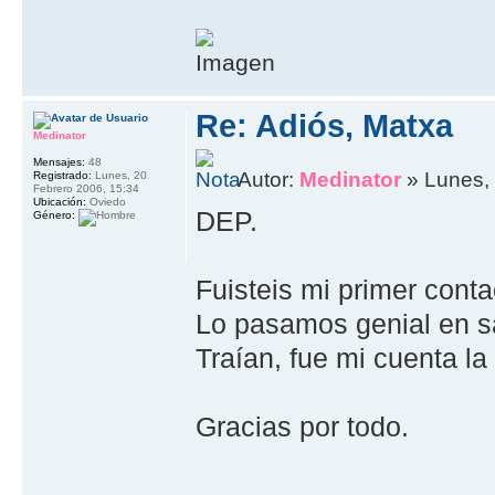
Re: Adiós, Matxa
Medinator
Mensajes:
48
Autor:
Medinator
» Lunes,
Registrado:
Lunes, 20
Febrero 2006, 15:34
Ubicación:
Oviedo
DEP.
Género:
Fuisteis mi primer cont
Lo pasamos genial en s
Traían, fue mi cuenta la
Gracias por todo.