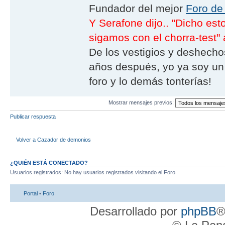
Fundador del mejor
Foro de
Y Serafone dijo.. "Dicho es
sigamos con el chorra-test" 
De los vestigios y deshechos
años después, yo ya soy un 
foro y lo demás tonterías!
Mostrar mensajes previos:
Publicar respuesta
Volver a Cazador de demonios
¿QUIÉN ESTÁ CONECTADO?
Usuarios registrados: No hay usuarios registrados visitando el Foro
Portal
•
Foro
Desarrollado por
phpBB
®