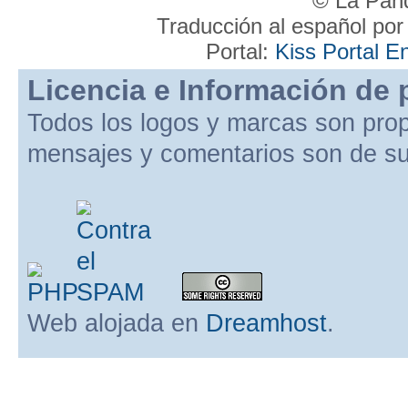
© La Pand
Traducción al español po
Portal:
Kiss Portal E
Licencia e Información de 
Todos los logos y marcas son pro
mensajes y comentarios son de su
Web alojada en
Dreamhost
.