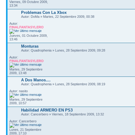
Viernes, 09 Octubre 2009,
13:34
Problemas Con La Xbox
Autor: DoMa » Martes, 22 Septiembre 2009, 00:38
Autor:
FINALFANTASYLERO
Jueves, 01 Octubre 2009,
13:46
Monturas
Autor: Quadrophenia » Lunes, 28 Septiembre 2009, 09:28
Autor:
FINALFANTASYLERO
Martes, 29 Septiembre
2009, 13:48
A Dos Manos....
Autor: Quadrophenia » Lunes, 28 Septiembre 2009, 08:19
Autor: nasito
Martes, 29 Septiembre
2009, 10:57
Habilidad ARMERO EN PS3
Autor: Cancerbero » Viernes, 18 Septiembre 2009, 13:32
Autor: Cancerbero
Lunes, 21 Septiembre
2009, 17:10