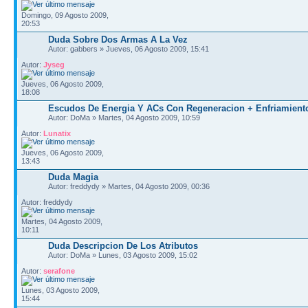
Domingo, 09 Agosto 2009,
20:53
Duda Sobre Dos Armas A La Vez
Autor: gabbers » Jueves, 06 Agosto 2009, 15:41
Autor:
Jyseg
Jueves, 06 Agosto 2009,
18:08
Escudos De Energia Y ACs Con Regeneracion + Enfriamient
Autor: DoMa » Martes, 04 Agosto 2009, 10:59
Autor:
Lunatix
Jueves, 06 Agosto 2009,
13:43
Duda Magia
Autor: freddydy » Martes, 04 Agosto 2009, 00:36
Autor: freddydy
Martes, 04 Agosto 2009,
10:11
Duda Descripcion De Los Atributos
Autor: DoMa » Lunes, 03 Agosto 2009, 15:02
Autor:
serafone
Lunes, 03 Agosto 2009,
15:44