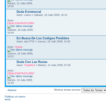
Martes, 21 Julio 2009,
18:55
Duda Existencial
Autor: vasku » Sábado, 18 Julio 2009, 16:14
Autor:
FINALFANTASYLERO
Sábado, 18 Julio 2009,
16:44
En Busca De Los Codigos Perdidos
Autor: alex7752 » Jueves, 16 Julio 2009, 14:42
Autor:
Jyseg
Jueves, 16 Julio 2009,
16:51
Duda Con Las Runas
Autor:
TrapNest
» Martes, 14 Julio 2009, 07:30
Autor:
FINALFANTASYLERO
Martes, 14 Julio 2009,
16:20
Mostrar temas previos:
Anterior
Publicar un nuevo
tema