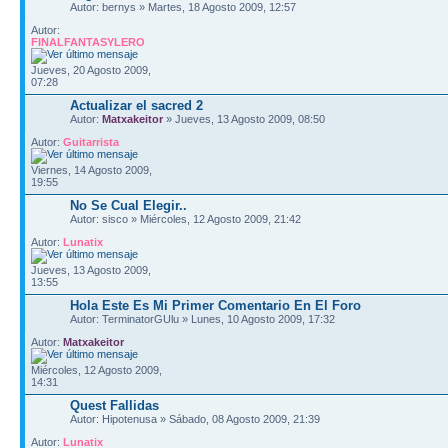
Autor: bernys » Martes, 18 Agosto 2009, 12:57
Autor:
FINALFANTASYLERO
Jueves, 20 Agosto 2009,
07:28
Actualizar el sacred 2
Autor:
Matxakeitor
» Jueves, 13 Agosto 2009, 08:50
Autor:
Guitarrista
Viernes, 14 Agosto 2009,
19:55
No Se Cual Elegir..
Autor: sisco » Miércoles, 12 Agosto 2009, 21:42
Autor:
Lunatix
Jueves, 13 Agosto 2009,
13:55
Hola Este Es Mi Primer Comentario En El Foro
Autor: TerminatorGUlu » Lunes, 10 Agosto 2009, 17:32
Autor:
Matxakeitor
Miércoles, 12 Agosto 2009,
14:31
Quest Fallidas
Autor: Hipotenusa » Sábado, 08 Agosto 2009, 21:39
Autor:
Lunatix