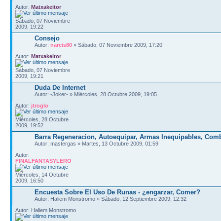
Autor:
Matxakeitor
Sábado, 07 Noviembre
2009, 19:22
Consejo
Autor:
narcis80
» Sábado, 07 Noviembre 2009, 17:20
Autor:
Matxakeitor
Sábado, 07 Noviembre
2009, 19:21
Duda De Internet
Autor: -Joker- » Miércoles, 28 Octubre 2009, 19:05
Autor:
jtroglo
Miércoles, 28 Octubre
2009, 19:52
Barra Regeneracion, Autoequipar, Armas Inequipables, Combo
Autor: mastergas » Martes, 13 Octubre 2009, 01:59
Autor:
FINALFANTASYLERO
Miércoles, 14 Octubre
2009, 16:50
Encuesta Sobre El Uso De Runas - ¿engarzar, Comer?
Autor: Haliem Monstromo » Sábado, 12 Septiembre 2009, 12:32
Autor: Haliem Monstromo