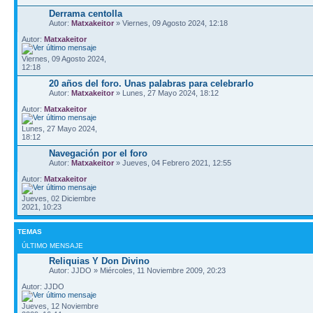
Derrama centolla
Autor:
Matxakeitor
» Viernes, 09 Agosto 2024, 12:18
Autor:
Matxakeitor
Viernes, 09 Agosto 2024,
12:18
20 años del foro. Unas palabras para celebrarlo
Autor:
Matxakeitor
» Lunes, 27 Mayo 2024, 18:12
Autor:
Matxakeitor
Lunes, 27 Mayo 2024,
18:12
Navegación por el foro
Autor:
Matxakeitor
» Jueves, 04 Febrero 2021, 12:55
Autor:
Matxakeitor
Jueves, 02 Diciembre
2021, 10:23
TEMAS
ÚLTIMO MENSAJE
Reliquias Y Don Divino
Autor: JJDO » Miércoles, 11 Noviembre 2009, 20:23
Autor: JJDO
Jueves, 12 Noviembre