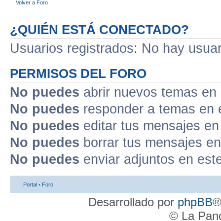
Volver a Foro
¿QUIÉN ESTÁ CONECTADO?
Usuarios registrados: No hay usuari
PERMISOS DEL FORO
No puedes
abrir nuevos temas en 
No puedes
responder a temas en 
No puedes
editar tus mensajes en
No puedes
borrar tus mensajes en
No puedes
enviar adjuntos en est
Portal
•
Foro
Desarrollado por
phpBB
®
© La Pand