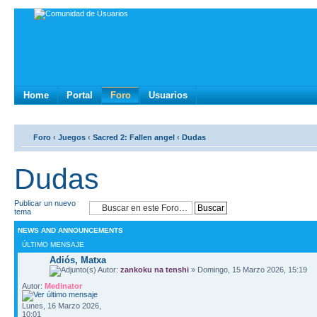
Home
Portal
Foro
Usuarios
Foro
‹
Juegos
‹
Sacred 2: Fallen angel
‹
Dudas
Dudas
Publicar un nuevo
tema
NEWS AND ANNOUNCEMENTS
ÚLTIMO MENSAJE
Adiós, Matxa
Autor:
zankoku na tenshi
» Domingo, 15 Marzo 2026, 15:19
Autor:
Medinator
Lunes, 16 Marzo 2026,
10:01