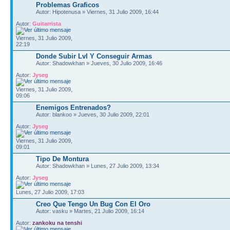
Problemas Graficos
Autor: Hipotenusa » Viernes, 31 Julio 2009, 16:44
Autor:
Guitarrista
Viernes, 31 Julio 2009,
22:19
Donde Subir Lvl Y Conseguir Armas
Autor: Shadowkhan » Jueves, 30 Julio 2009, 16:46
Autor:
Jyseg
Viernes, 31 Julio 2009,
09:06
Enemigos Entrenados?
Autor: blankoo » Jueves, 30 Julio 2009, 22:01
Autor:
Jyseg
Viernes, 31 Julio 2009,
09:01
Tipo De Montura
Autor: Shadowkhan » Lunes, 27 Julio 2009, 13:34
Autor:
Jyseg
Lunes, 27 Julio 2009, 17:03
Creo Que Tengo Un Bug Con El Oro
Autor: vasku » Martes, 21 Julio 2009, 16:14
Autor:
zankoku na tenshi