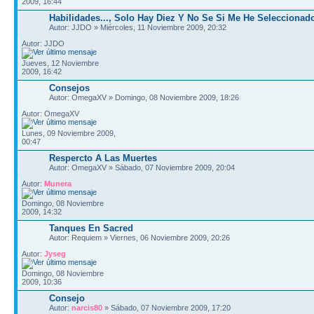
2009, 16:44
Habilidades..., Solo Hay Diez Y No Se Si Me He Seleccionad
Autor: JJDO » Miércoles, 11 Noviembre 2009, 20:32
Autor: JJDO
Jueves, 12 Noviembre
2009, 16:42
Consejos
Autor: OmegaXV » Domingo, 08 Noviembre 2009, 18:26
Autor: OmegaXV
Lunes, 09 Noviembre 2009,
00:47
Respercto A Las Muertes
Autor: OmegaXV » Sábado, 07 Noviembre 2009, 20:04
Autor:
Munera
Domingo, 08 Noviembre
2009, 14:32
Tanques En Sacred
Autor: Requiem » Viernes, 06 Noviembre 2009, 20:26
Autor:
Jyseg
Domingo, 08 Noviembre
2009, 10:36
Consejo
Autor:
narcis80
» Sábado, 07 Noviembre 2009, 17:20