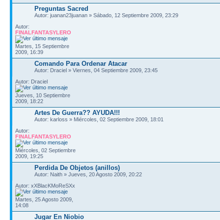
Preguntas Sacred
Autor: juanan23juanan » Sábado, 12 Septiembre 2009, 23:29
Autor:
FINALFANTASYLERO
Martes, 15 Septiembre
2009, 16:39
Comando Para Ordenar Atacar
Autor: Draciel » Viernes, 04 Septiembre 2009, 23:45
Autor: Draciel
Jueves, 10 Septiembre
2009, 18:22
Artes De Guerra?? AYUDA!!!
Autor: karloss » Miércoles, 02 Septiembre 2009, 18:01
Autor:
FINALFANTASYLERO
Miércoles, 02 Septiembre
2009, 19:25
Perdida De Objetos (anillos)
Autor: Naith » Jueves, 20 Agosto 2009, 20:22
Autor: xXBlacKMoReSXx
Martes, 25 Agosto 2009,
14:08
Jugar En Niobio