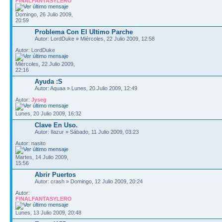
FINALFANTASYLERO
Domingo, 26 Julio 2009,
20:59
Problema Con El Ultimo Parche
Autor: LordDuke » Miércoles, 22 Julio 2009, 12:58
Autor: LordDuke
Miércoles, 22 Julio 2009,
22:16
Ayuda :S
Autor: Aquaa » Lunes, 20 Julio 2009, 12:49
Autor:
Jyseg
Lunes, 20 Julio 2009, 16:32
Clave En Uso.
Autor: Ilazur » Sábado, 11 Julio 2009, 03:23
Autor: nasito
Martes, 14 Julio 2009,
15:56
Abrir Puertos
Autor: crash » Domingo, 12 Julio 2009, 20:24
Autor:
FINALFANTASYLERO
Lunes, 13 Julio 2009, 20:48