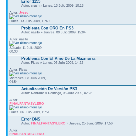
Error 1155
Autor: crash » Lunes, 13 Julio 2009, 10:13
Autor:
Jyseg
Lunes, 13 Julio 2009, 11:49
Problema Con ORO En PS3
Autor: nasito » Jueves, 09 Julio 2009, 15:04
Autor: nasito
Sábado, 11 Julio 2009,
00:33
Problema Con El Amo De La Mazmorra
Autor: Picas » Lunes, 06 Julio 2009, 14:22
Autor: Picas
Miércoles, 08 Julio 2009,
04:54
Actualización De Versión PS3
Autor: Nabradia » Domingo, 05 Julio 2009, 02:28
Autor:
FINALFANTASYLERO
Lunes, 06 Julio 2009, 11:51
Error DNS
Autor:
FINALFANTASYLERO
» Jueves, 25 Junio 2009, 17:56
Autor:
FINALFANTASYLERO