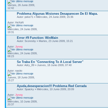
Viernes, 26 Junio 2009,
12:42
Problema Algunas Misiones Desaparecen De El Mapa.
Autor: peke71 » Miércoles, 24 Junio 2009, 15:36
Autor: HeXaN
Miércoles, 24 Junio 2009,
19:31
Error #9 Function: WinMain
Autor: Scoresby » Martes, 23 Junio 2009, 15:21
Autor:
Jyseg
Miércoles, 24 Junio 2009,
08:23
Se Traba En "Connecting To A Local Server"
Autor: Adry_89 » Jueves, 18 Junio 2009, 07:40
Autor: nasito
Jueves, 18 Junio 2009,
15:27
Ayuda,desesperacion!!! Problema Red Cerrada
Autor: Spaicky » Miércoles, 10 Junio 2009, 20:09
Autor:
Jyseg
Miércoles, 10 Junio 2009,
20:37