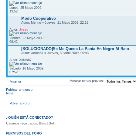
Lunes, 25 Mayo 2009,
13:52
Modo Cooperativo
Autor: Merino » Jueves, 21 Mayo 2009, 22:13
Autor:
Jyseg
Viernes, 22 Mayo 2009,
09:42
[SOLUCIONADO]Se Me Queda La Panta En Negro Al Rato
Autor: Xellos87 » Jueves, 30 Abril 2009, 00:43
Autor: Xellos87
Sábado, 16 Mayo 2009,
07:52
Mostrar temas previos:
Anterior
Publicar un nuevo
tema
Volver a Foro
¿QUIÉN ESTÁ CONECTADO?
Usuarios registrados:
Bing [Bot]
PERMISOS DEL FORO