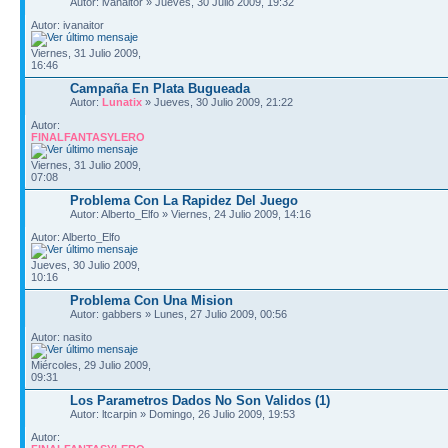
Autor: ivanaitor » Jueves, 30 Julio 2009, 19:32
Autor: ivanaitor
Viernes, 31 Julio 2009,
16:46
Campaña En Plata Bugueada
Autor:
Lunatix
» Jueves, 30 Julio 2009, 21:22
Autor:
FINALFANTASYLERO
Viernes, 31 Julio 2009,
07:08
Problema Con La Rapidez Del Juego
Autor: Alberto_Elfo » Viernes, 24 Julio 2009, 14:16
Autor: Alberto_Elfo
Jueves, 30 Julio 2009,
10:16
Problema Con Una Mision
Autor: gabbers » Lunes, 27 Julio 2009, 00:56
Autor: nasito
Miércoles, 29 Julio 2009,
09:31
Los Parametros Dados No Son Validos (1)
Autor: ltcarpin » Domingo, 26 Julio 2009, 19:53
Autor: