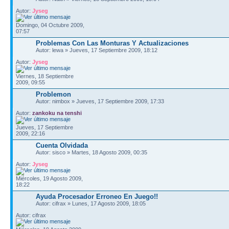
Autor:
Jyseg
Domingo, 04 Octubre 2009,
07:57
Problemas Con Las Monturas Y Actualizaciones
Autor: lewa » Jueves, 17 Septiembre 2009, 18:12
Autor:
Jyseg
Viernes, 18 Septiembre
2009, 09:55
Problemon
Autor: nimbox » Jueves, 17 Septiembre 2009, 17:33
Autor:
zankoku na tenshi
Jueves, 17 Septiembre
2009, 22:16
Cuenta Olvidada
Autor: sisco » Martes, 18 Agosto 2009, 00:35
Autor:
Jyseg
Miércoles, 19 Agosto 2009,
18:22
Ayuda Procesador Erroneo En Juego!!
Autor: cifrax » Lunes, 17 Agosto 2009, 18:05
Autor: cifrax