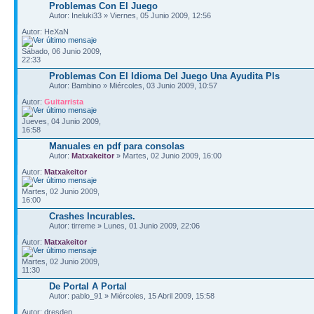
Problemas Con El Juego
Autor: Ineluki33 » Viernes, 05 Junio 2009, 12:56
Autor: HeXaN
Sábado, 06 Junio 2009,
22:33
Problemas Con El Idioma Del Juego Una Ayudita Pls
Autor: Bambino » Miércoles, 03 Junio 2009, 10:57
Autor:
Guitarrista
Jueves, 04 Junio 2009,
16:58
Manuales en pdf para consolas
Autor:
Matxakeitor
» Martes, 02 Junio 2009, 16:00
Autor:
Matxakeitor
Martes, 02 Junio 2009,
16:00
Crashes Incurables.
Autor: tirreme » Lunes, 01 Junio 2009, 22:06
Autor:
Matxakeitor
Martes, 02 Junio 2009,
11:30
De Portal A Portal
Autor: pablo_91 » Miércoles, 15 Abril 2009, 15:58
Autor: dresden