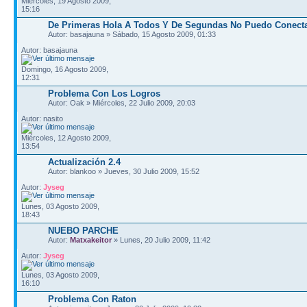
Miércoles, 19 Agosto 2009,
15:16
De Primeras Hola A Todos Y De Segundas No Puedo Conect
Autor: basajauna » Sábado, 15 Agosto 2009, 01:33
Autor: basajauna
Domingo, 16 Agosto 2009,
12:31
Problema Con Los Logros
Autor: Oak » Miércoles, 22 Julio 2009, 20:03
Autor: nasito
Miércoles, 12 Agosto 2009,
13:54
Actualización 2.4
Autor: blankoo » Jueves, 30 Julio 2009, 15:52
Autor:
Jyseg
Lunes, 03 Agosto 2009,
18:43
NUEBO PARCHE
Autor:
Matxakeitor
» Lunes, 20 Julio 2009, 11:42
Autor:
Jyseg
Lunes, 03 Agosto 2009,
16:10
Problema Con Raton