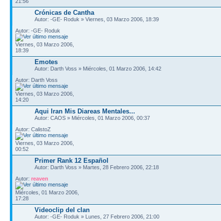
21:56
Crónicas de Cantha
Autor: -GE- Roduk » Viernes, 03 Marzo 2006, 18:39
Autor: -GE- Roduk
Viernes, 03 Marzo 2006,
18:39
Emotes
Autor: Darth Voss » Miércoles, 01 Marzo 2006, 14:42
Autor: Darth Voss
Viernes, 03 Marzo 2006,
14:20
Aqui Iran Mis Diareas Mentales...
Autor: CAOS » Miércoles, 01 Marzo 2006, 00:37
Autor: CalistoZ
Viernes, 03 Marzo 2006,
00:52
Primer Rank 12 Español
Autor: Darth Voss » Martes, 28 Febrero 2006, 22:18
Autor:
reaven
Miércoles, 01 Marzo 2006,
17:28
Videoclip del clan
Autor: -GE- Roduk » Lunes, 27 Febrero 2006, 21:00