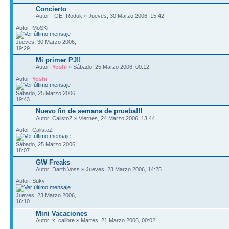
Concierto
Autor: -GE- Roduk » Jueves, 30 Marzo 2006, 15:42
Autor: MoSKi
Jueves, 30 Marzo 2006,
19:29
Mi primer PJ!!
Autor:
Yoshi
» Sábado, 25 Marzo 2006, 00:12
Autor:
Yoshi
Sábado, 25 Marzo 2006,
19:43
Nuevo fin de semana de prueba!!!
Autor: CalistoZ » Viernes, 24 Marzo 2006, 13:44
Autor: CalistoZ
Sábado, 25 Marzo 2006,
18:07
GW Freaks
Autor: Darth Voss » Jueves, 23 Marzo 2006, 14:25
Autor: Suky
Jueves, 23 Marzo 2006,
16:10
Mini Vacaciones
Autor: x_calibre » Martes, 21 Marzo 2006, 00:02