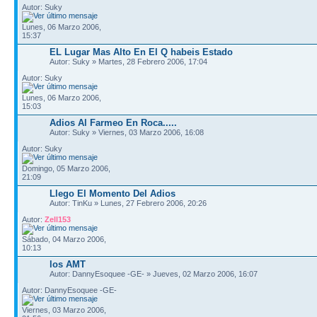
Autor: Suky
Lunes, 06 Marzo 2006,
15:37
EL Lugar Mas Alto En El Q habeis Estado
Autor: Suky » Martes, 28 Febrero 2006, 17:04
Autor: Suky
Lunes, 06 Marzo 2006,
15:03
Adios Al Farmeo En Roca.....
Autor: Suky » Viernes, 03 Marzo 2006, 16:08
Autor: Suky
Domingo, 05 Marzo 2006,
21:09
Llego El Momento Del Adios
Autor: TinKu » Lunes, 27 Febrero 2006, 20:26
Autor:
Zell153
Sábado, 04 Marzo 2006,
10:13
los AMT
Autor: DannyEsoquee -GE- » Jueves, 02 Marzo 2006, 16:07
Autor: DannyEsoquee -GE-
Viernes, 03 Marzo 2006,