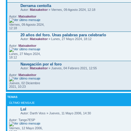
Derrama centolla
Autor:
Matxakeitor
» Viernes, 09 Agosto 2024, 12:18
Autor:
Matxakeitor
Viernes, 09 Agosto 2024,
12:18
20 años del foro. Unas palabras para celebrarlo
Autor:
Matxakeitor
» Lunes, 27 Mayo 2024, 18:12
Autor:
Matxakeitor
Lunes, 27 Mayo 2024,
18:12
Navegación por el foro
Autor:
Matxakeitor
» Jueves, 04 Febrero 2021, 12:55
Autor:
Matxakeitor
Jueves, 02 Diciembre
2021, 10:23
TEMAS
ÚLTIMO MENSAJE
Lol
Autor: Darth Voss » Jueves, 11 Mayo 2006, 14:30
Autor: Tango7ESP
Viernes, 12 Mayo 2006,