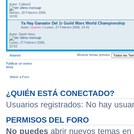
Autor: CalistoZ
Martes, 28 Febrero 2006,
18:00
Ya Hay Ganador Del 1r Guild Wars World Championship
Autor:
reaven
» Lunes, 27 Febrero 2006, 14:41
Autor: Darth Voss
Lunes, 27 Febrero 2006,
22:52
Mostrar temas previos:
Anterior
Publicar un nuevo
tema
Volver a Foro
¿QUIÉN ESTÁ CONECTADO?
Usuarios registrados: No hay usuari
PERMISOS DEL FORO
No puedes
abrir nuevos temas en 