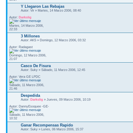
Y Llegaron Las Rebajas
Autor: Vir » Martes, 14 Marzo 2006, 08:40
Autor:
Darkslig
Martes, 14 Marzo 2006,
22:33
3 Millones
Autor: AKS » Domingo, 12 Marzo 2006, 03:32
Autor: Radagast
Domingo, 12 Marzo 2006,
21:07
Casco De Fisura
Autor: Suky » Sábado, 11 Marzo 2006, 12:45
Autor: Vera GE LPDC
Sábado, 11 Marzo 2006,
21:46
Despedida
Autor:
Darkslig
» Jueves, 09 Marzo 2006, 10:19
Autor: DannyEsoquee -GE-
Sábado, 11 Marzo 2006,
10:32
Ganar Recompensas Rapido
Autor: Suky » Lunes, 06 Marzo 2006, 15:37