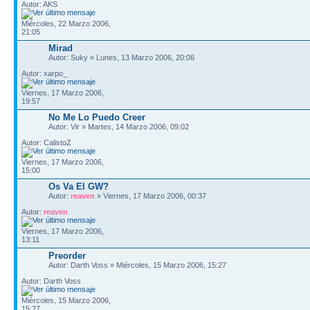
Autor: AKS
Miércoles, 22 Marzo 2006,
21:05
Mirad
Autor: Suky » Lunes, 13 Marzo 2006, 20:06
Autor: xarpo_
Viernes, 17 Marzo 2006,
19:57
No Me Lo Puedo Creer
Autor: Vir » Martes, 14 Marzo 2006, 09:02
Autor: CalistoZ
Viernes, 17 Marzo 2006,
15:00
Os Va El GW?
Autor:
reaven
» Viernes, 17 Marzo 2006, 00:37
Autor:
reaven
Viernes, 17 Marzo 2006,
13:11
Preorder
Autor: Darth Voss » Miércoles, 15 Marzo 2006, 15:27
Autor: Darth Voss
Miércoles, 15 Marzo 2006,
15:27