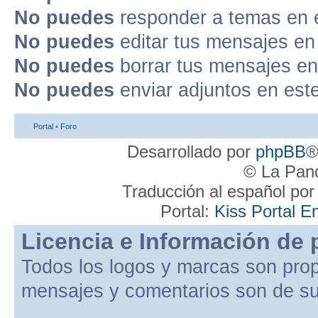
No puedes
responder a temas en 
No puedes
editar tus mensajes en
No puedes
borrar tus mensajes en
No puedes
enviar adjuntos en est
Portal
•
Foro
Desarrollado por
phpBB
®
© La Pand
Traducción al español po
Portal:
Kiss Portal E
Licencia e Información de 
Todos los logos y marcas son pro
mensajes y comentarios son de su