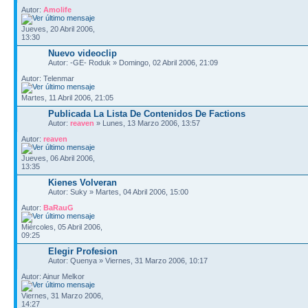
Autor:
Amolife
Jueves, 20 Abril 2006,
13:30
Nuevo videoclip
Autor: -GE- Roduk » Domingo, 02 Abril 2006, 21:09
Autor: Telenmar
Martes, 11 Abril 2006, 21:05
Publicada La Lista De Contenidos De Factions
Autor:
reaven
» Lunes, 13 Marzo 2006, 13:57
Autor:
reaven
Jueves, 06 Abril 2006,
13:35
Kienes Volveran
Autor: Suky » Martes, 04 Abril 2006, 15:00
Autor:
BaRauG
Miércoles, 05 Abril 2006,
09:25
Elegir Profesion
Autor: Quenya » Viernes, 31 Marzo 2006, 10:17
Autor: Ainur Melkor
Viernes, 31 Marzo 2006,
14:27