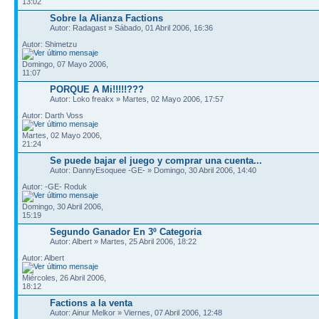
13:02
Sobre la Alianza Factions
Autor: Radagast » Sábado, 01 Abril 2006, 16:36
Autor: Shimetzu
Domingo, 07 Mayo 2006,
11:07
PORQUE A Mi!!!!!???
Autor: Loko freakx » Martes, 02 Mayo 2006, 17:57
Autor: Darth Voss
Martes, 02 Mayo 2006,
21:24
Se puede bajar el juego y comprar una cuenta...
Autor: DannyEsoquee -GE- » Domingo, 30 Abril 2006, 14:40
Autor: -GE- Roduk
Domingo, 30 Abril 2006,
15:19
Segundo Ganador En 3º Categoria
Autor: Albert » Martes, 25 Abril 2006, 18:22
Autor: Albert
Miércoles, 26 Abril 2006,
18:12
Factions a la venta
Autor: Ainur Melkor » Viernes, 07 Abril 2006, 12:48