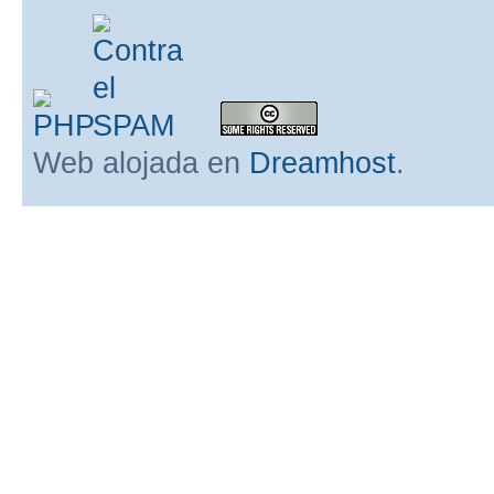
Web alojada en
Dreamhost
.