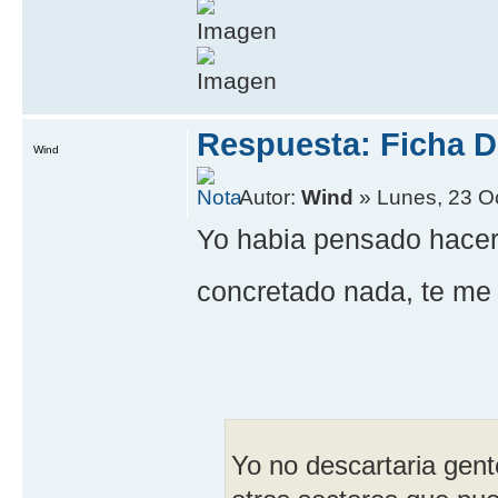
Respuesta: Ficha D
Wind
Autor:
Wind
» Lunes, 23 O
Yo habia pensado hacer 
concretado nada, te me
Yo no descartaria gen