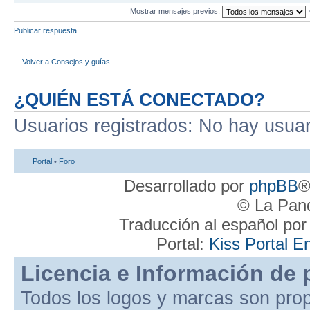
Mostrar mensajes previos:
Publicar respuesta
Volver a Consejos y guías
¿QUIÉN ESTÁ CONECTADO?
Usuarios registrados: No hay usuari
Portal
•
Foro
Desarrollado por
phpBB
®
© La Pand
Traducción al español po
Portal:
Kiss Portal E
Licencia e Información de 
Todos los logos y marcas son pro