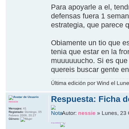
Para apoyarle a el, tend
defensas fuera 1 semana
estrategia, que parece q
Obiamente un tio que es
tenia que estar en la fr
muuuuuucho. Si es que e
quereis buscar gente en o
Última edición por Wind el Lune
Respuesta: Ficha de
nessie
Mensajes:
41
Autor:
nessie
» Lunes, 23 
Registrado:
Domingo, 05
Febrero 2006, 20:27
Género:
oki sigo añadiendo