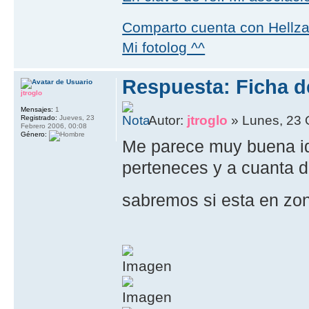
Comparto cuenta con Hellz
Mi fotolog ^^
Respuesta: Ficha de
jtroglo
Mensajes:
1
Autor:
jtroglo
» Lunes, 23 
Registrado:
Jueves, 23
Febrero 2006, 00:08
Género:
Me parece muy buena ide
perteneces y a cuanta di
sabremos si esta en zon