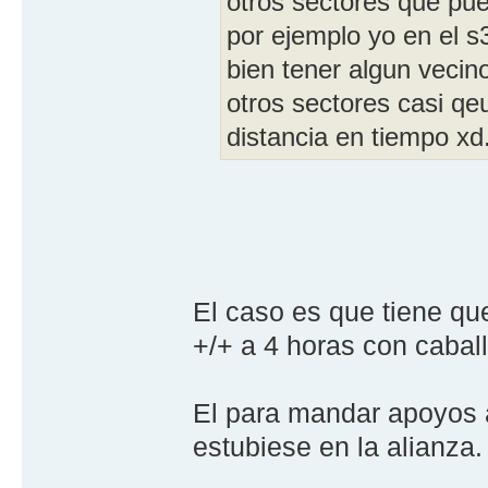
otros sectores que pue
por ejemplo yo en el s
bien tener algun vecin
otros sectores casi qeu
distancia en tiempo xd
El caso es que tiene qu
+/+ a 4 horas con caball
El para mandar apoyos a
estubiese en la alianza.