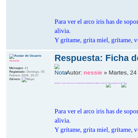
Para ver el arco iris has de sop
alivia.
Y grítame, grita miel, grítame, v
Respuesta: Ficha de
nessie
Mensajes:
41
Autor:
nessie
» Martes, 24
Registrado:
Domingo, 05
Febrero 2006, 20:27
Género:
bueno pues si os parece bien usad este cuestionario para las admisiones para alianzas y canteras
lo pongo de post it
Para ver el arco iris has de sop
alivia.
Y grítame, grita miel, grítame, v