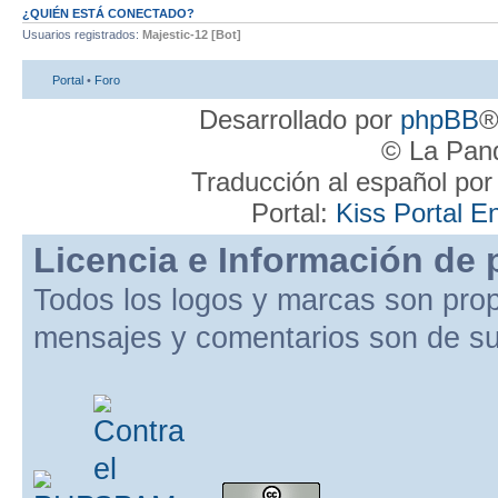
¿QUIÉN ESTÁ CONECTADO?
Usuarios registrados:
Majestic-12 [Bot]
Portal
•
Foro
Desarrollado por
phpBB
®
© La Pand
Traducción al español po
Portal:
Kiss Portal E
Licencia e Información de 
Todos los logos y marcas son pro
mensajes y comentarios son de su