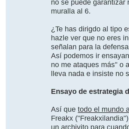
no se puede garantizar 
muralla al 6.
¿Te has dirigdo al tipo 
hazle ver que no eres i
señalan para la defensa
Así­ podemos ir ensayan
no me ataques más" o al
lleva nada e insiste no 
Ensayo de estrategia d
Así­ que
todo el mundo 
Freakx ("Freakxilandia")
un archivito para cuand