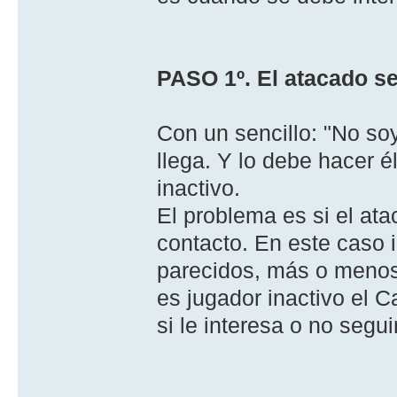
PASO 1º. El atacado se
Con un sencillo: "No so
llega. Y lo debe hacer 
inactivo.
El problema es si el at
contacto. En este caso i
parecidos, más o menos
es jugador inactivo el Ca
si le interesa o no segui