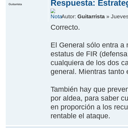
Respuesta: Estrate
Guitarrista
Autor:
Guitarrista
» Jueves,
Correcto.
El General sólo entra a
estatus de FIR (defensa
cualquiera de los dos c
general. Mientras tanto
También hay que preveni
por aldea, para saber c
en proporción a los rec
rentable el ataque.