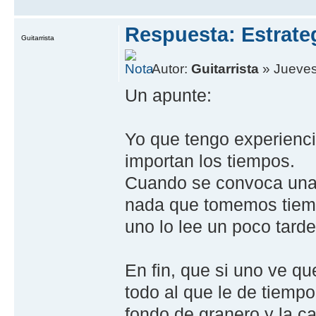
Respuesta: Estrate
Guitarrista
Autor:
Guitarrista
» Jueves,
Un apunte:
Yo que tengo experienci
importan los tiempos.
Cuando se convoca una 
nada que tomemos tiemp
uno lo lee un poco tarde
En fin, que si uno ve qu
todo al que le de tiemp
fondo de granero y la c