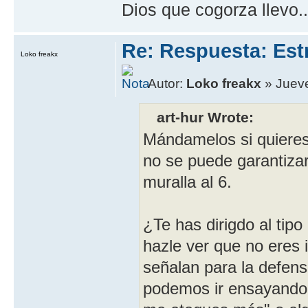
Dios que cogorza llevo..
Re: Respuesta: Est
Loko freakx
Autor:
Loko freakx
» Jueve
art-hur Wrote:
Mándamelos si quiere
no se puede garantizar
muralla al 6.
¿Te has dirigdo al tip
hazle ver que no eres 
señalan para la defens
podemos ir ensayando. 