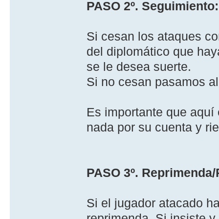
PASO 2º. Seguimiento:
Si cesan los ataques co
del diplomático que haya
se le desea suerte.
Si no cesan pasamos al
Es importante que aquí­
nada por su cuenta y ri
PASO 3º. Reprimenda/R
Si el jugador atacado h
reprimenda. Si insiste y 