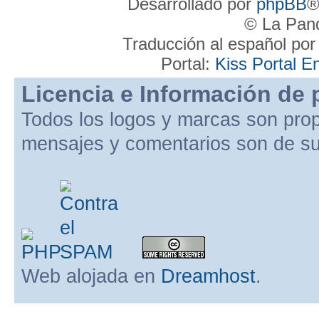
Desarrollado por
phpBB
®
© La Pand
Traducción al español po
Portal:
Kiss Portal E
Licencia e Información de 
Todos los logos y marcas son pro
mensajes y comentarios son de su
Web alojada en
Dreamhost
.