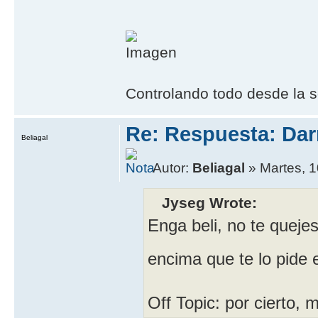
Controlando todo desde la s
Re: Respuesta: Da
Beliagal
Autor:
Beliagal
» Martes, 1
Jyseg Wrote:
Enga beli, no te quejes
encima que te lo pide
Off Topic: por cierto, 