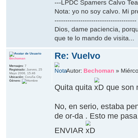
---LPDC Spamers Calvo Tea
Nota: yo no soy calvo. Mi p
--------------------------------------
Dios, dame paciencia, porqu
que te lo mando de visita...
Re: Vuelvo
Bechoman
Mensajes:
7
Autor:
Bechoman
» Miérco
Registrado:
Jueves, 25
Mayo 2006, 15:46
Ubicación:
Coruña City
Género:
Quita quita
que son m
No, en serio, estaba pe
de or-da . Esto me pasa 
ENVIAR