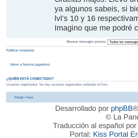
ya algunos sabeis, si b
lvl's 10 y 16 respectiva
Imagino que me podré c
Mostrar mensajes previos:
Publicar respuesta
Volver a Nuevos jugadores
¿QUIÉN ESTÁ CONECTADO?
Usuarios registrados: No hay usuarios registrados visitando el Foro
Portal
•
Foro
Desarrollado por
phpBB
®
© La Pand
Traducción al español po
Portal:
Kiss Portal E