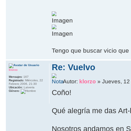
Tengo que buscar vicio que 
Re: Vuelvo
klorzo
Mensajes:
167
Autor:
klorzo
» Jueves, 12 
Registrado:
Miércoles, 22
Febrero 2006, 21:30
Ubicación:
Latveria
Coño!
Género:
Qué alegría me das Art-
Nosotros andamos en She