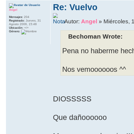
Re: Vuelvo
Angel
Mensajes:
204
Autor:
Angel
» Miércoles, 
Registrado:
Jueves, 31
Agosto 2006, 15:48
Ubicación:
+/+
Género:
Bechoman Wrote:
Pena no haberme hech
Nos vemoooooos ^^
DIOSSSSS
Que dañoooooo