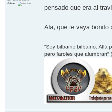
encontrar la salida
Género:
pensado que era al trav
Ala, que te vaya bonito 
"Soy bilbaino bilbaino. Allá 
pero faroles que alumbran" (