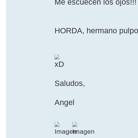
Me escuecen los ojos!!! L
HORDA, hermano pulp
Saludos,
Angel