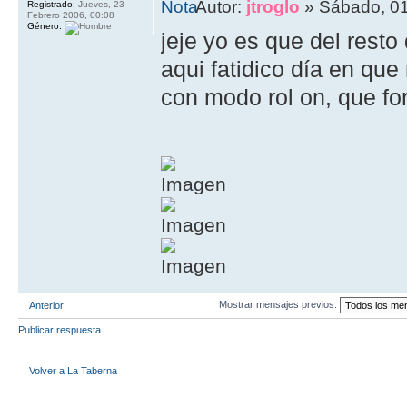
Autor:
jtroglo
» Sábado, 01
Registrado:
Jueves, 23
Febrero 2006, 00:08
Género:
jeje yo es que del rest
aqui fatidico día en qu
con modo rol on, que for
Mostrar mensajes previos:
Anterior
Publicar respuesta
Volver a La Taberna