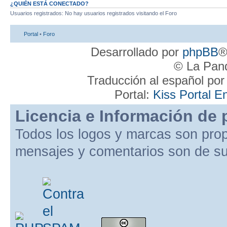
¿QUIÉN ESTÁ CONECTADO?
Usuarios registrados: No hay usuarios registrados visitando el Foro
Portal
•
Foro
Desarrollado por
phpBB
®
© La Pand
Traducción al español po
Portal:
Kiss Portal E
Licencia e Información de 
Todos los logos y marcas son pro
mensajes y comentarios son de su