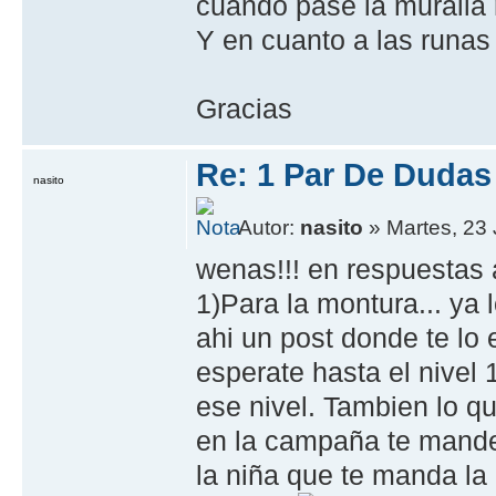
cuando pase la muralla m
Y en cuanto a las runa
Gracias
Re: 1 Par De Dudas
nasito
Autor:
nasito
» Martes, 23 
wenas!!! en respuestas 
1)Para la montura... ya
ahi un post donde te lo 
esperate hasta el nivel
ese nivel. Tambien lo q
en la campaña te mande
la niña que te manda la 