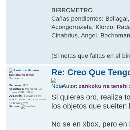
BIRRÓMETRO
Cañas pendientes: Beliagal, 
Acongorrozeta, Klorzo, Rada
Cinabrius, Angel, Bechoman,
(Si notas que faltas en el b
Re: Creo Que Teng
zankoku na tenshi
Moderador
Autor:
zankoku na tenshi
Mensajes:
834
Registrado:
Miércoles, 14
Enero 2009, 10:28
Si quieres oro, realiza 
Ubicación:
Buscando mi
sitio en este mundo que me
ha tocado vivir
los objetos que suelten
Género:
No se en xbox, pero en 