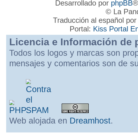
Desarrollado por
phpBB
®
© La Pand
Traducción al español po
Portal:
Kiss Portal E
Licencia e Información de 
Todos los logos y marcas son pro
mensajes y comentarios son de su
Web alojada en
Dreamhost
.