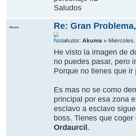
Saludos
Re: Gran Problema,
Akuma
Autor:
Akuma
» Miércoles,
He visto la imagen de 
no puedes pasar, pero 
Porque no tienes que ir
Es mas no se como demo
principal por esa zona e
esclavo a esclavo sigues
boss. Tienes que coger 
Ordaurcil
.