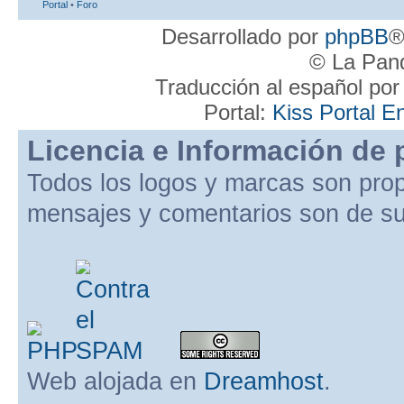
Portal
•
Foro
Desarrollado por
phpBB
®
© La Pand
Traducción al español po
Portal:
Kiss Portal E
Licencia e Información de 
Todos los logos y marcas son pro
mensajes y comentarios son de su
Web alojada en
Dreamhost
.