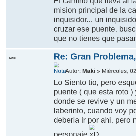
El camino que lleva al la
mision principal de la 
inquisidor... un inquisid
cruzar ese puente, busc
que no tienes que pasar 
Re: Gran Problema,
Maki
Autor:
Maki
» Miércoles, 0
Lo Siento tio, pero esqu
puente ( que esta roto )
donde se revive y un me
laberinto, cuando voy p
deberia ir por ahi, pero
personaje