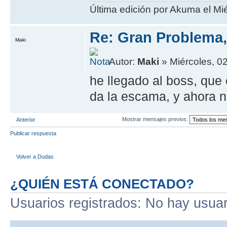
Última edición por Akuma el Mié
Re: Gran Problema,
Maki
Autor:
Maki
» Miércoles, 0
he llegado al boss, que
da la escama, y ahora n
Mostrar mensajes previos:
Anterior
Publicar respuesta
Volver a Dudas
¿QUIÉN ESTÁ CONECTADO?
Usuarios registrados: No hay usuari