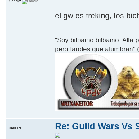
Género:
el gw es treking, los b
"Soy bilbaino bilbaino. Allá 
pero faroles que alumbran" (
Re: Guild Wars Vs 
gabbers