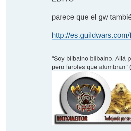
parece que el gw tambié
http://es.guildwars.com/f
"Soy bilbaino bilbaino. Allá 
pero faroles que alumbran" (