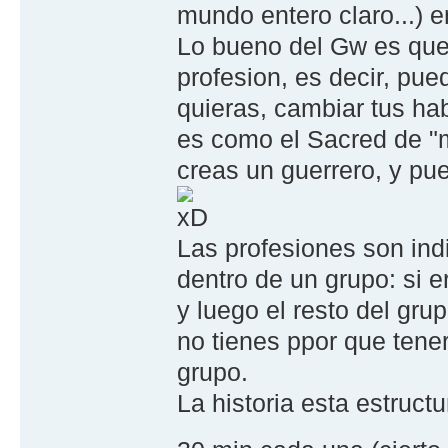
mundo entero claro...) 
Lo bueno del Gw es que 
profesion, es decir, pue
quieras, cambiar tus hab
es como el Sacred de "m
creas un guerrero, y pue
Las profesiones son ind
dentro de un grupo: si e
y luego el resto del gru
no tienes ppor que tene
grupo.
La historia esta estruc