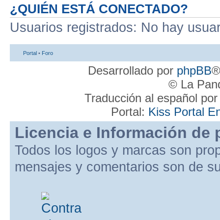
¿QUIÉN ESTÁ CONECTADO?
Usuarios registrados: No hay usuari
Portal
•
Foro
Desarrollado por
phpBB
®
© La Pand
Traducción al español po
Portal:
Kiss Portal E
Licencia e Información de 
Todos los logos y marcas son pro
mensajes y comentarios son de su