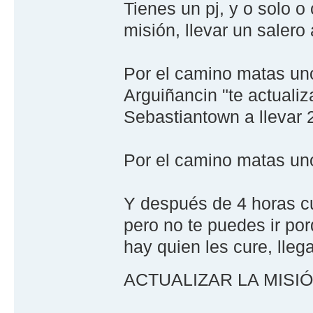
Tienes un pj, y o solo o
misión, llevar un salero
Por el camino matas uno
Arguiñancin "te actualiz
Sebastiantown a llevar 
Por el camino matas un
Y después de 4 horas cu
pero no te puedes ir por
hay quien les cure, ll
ACTUALIZAR LA MISI