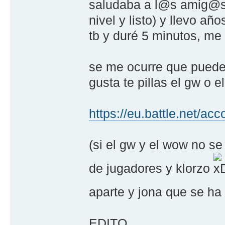
saludaba a l@s amig@s,
nivel y listo) y llevo 
tb y duré 5 minutos, me
se me ocurre que puedes
gusta te pillas el gw o 
https://eu.battle.net/acc
(si el gw y el wow no s
de jugadores y klorzo
aparte y jona que se h
EDITO