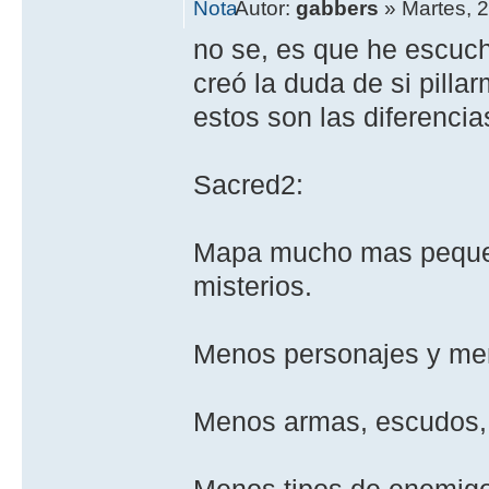
Autor:
gabbers
» Martes, 
no se, es que he escuc
creó la duda de si pilla
estos son las diferenci
Sacred2:
Mapa mucho mas pequeñ
misterios.
Menos personajes y men
Menos armas, escudos, 
Menos tipos de enemigo