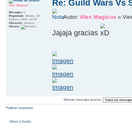
Re: Guild Wars Vs 
Alex Magicus
Mensajes:
0
Autor:
Alex Magicus
» Vie
Registrado:
Martes, 28
Febrero 2006, 20:35
Ubicación:
Huesca
Género:
Jajaja gracias
Mostrar mensajes previos:
Publicar respuesta
Volver a Dudas