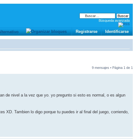
Búsqueda avanzada
Registrarse
Identificarse
9 mensajes • Página
1
de
1
n de nivel a la vez que yo. yo pregunto si esto es normal, o es algun
s XD. Tambien lo digo porque tu puedes ir al final del juego, corriendo,