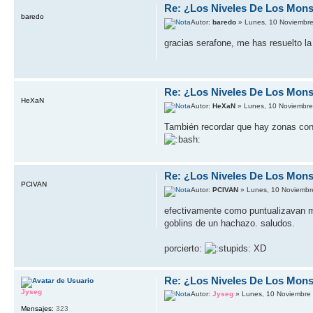
Re: ¿Los Niveles De Los Mons
baredo
Autor:
baredo
» Lunes, 10 Noviembre
gracias serafone, me has resuelto la
Re: ¿Los Niveles De Los Mons
HeXaN
Autor:
HeXaN
» Lunes, 10 Noviembre
También recordar que hay zonas con 
Re: ¿Los Niveles De Los Mons
PCIVAN
Autor:
PCIVAN
» Lunes, 10 Noviembr
efectivamente como puntualizavan mis
goblins de un hachazo. saludos.
porcierto:
XD
Re: ¿Los Niveles De Los Mons
Jyseg
Autor:
Jyseg
» Lunes, 10 Noviembre
Mensajes:
323