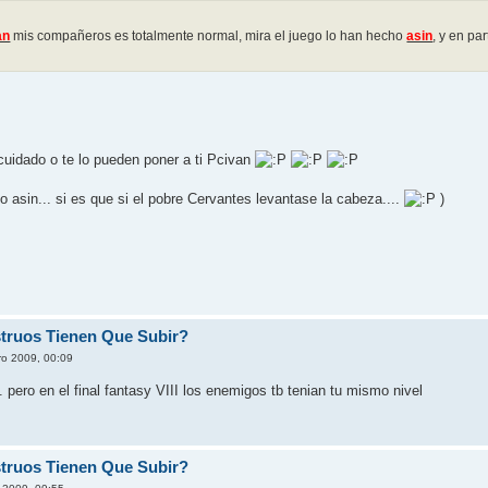
an
mis compañeros es totalmente normal, mira el juego lo han hecho
asin
, y en pa
cuidado o te lo pueden poner a ti Pcivan
 asin... si es que si el pobre Cervantes levantase la cabeza....
)
truos Tienen Que Subir?
ro 2009, 00:09
. pero en el final fantasy VIII los enemigos tb tenian tu mismo nivel
truos Tienen Que Subir?