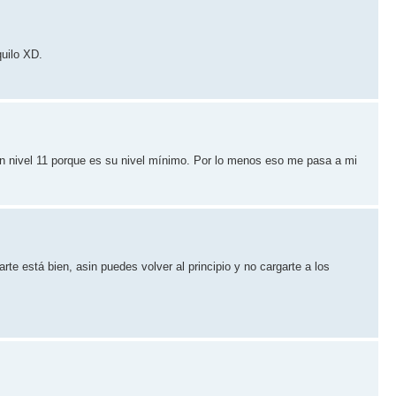
quilo XD.
án nivel 11 porque es su nivel mínimo. Por lo menos eso me pasa a mi
e está bien, asin puedes volver al principio y no cargarte a los