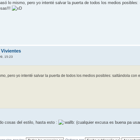
só lo mismo, pero yo intenté salvar la puerta de todos los medios posibles: sa
esas!!!
 Vivientes
09, 15:23
o, pero yo intenté salvar la puerta de todos los medios posibles: saltándola con el 
do cosas del estilo, hasta esto :
(cualquier excusa es buena pa us