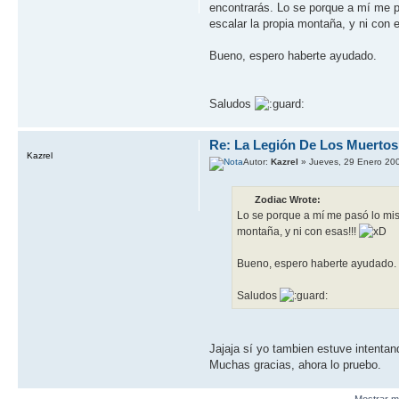
encontrarás. Lo se porque a mí me pa
escalar la propia montaña, y ni con 
Bueno, espero haberte ayudado.
Saludos
Re: La Legión De Los Muertos
Kazrel
Autor:
Kazrel
» Jueves, 29 Enero 20
Zodiac Wrote:
Lo se porque a mí me pasó lo mism
montaña, y ni con esas!!!
Bueno, espero haberte ayudado.
Saludos
Jajaja sí yo tambien estuve intentan
Muchas gracias, ahora lo pruebo.