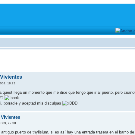
Vivientes
2009, 18:23
quest llega un momento que me dice que tengo que ir al puerto, pero cuando
???
asi, borradle y aceptad mis disculpas
DD
 Vivientes
2009, 22:38
 antiguo puerto de thylisium, si es así hay una entrada trasera en el barrio d