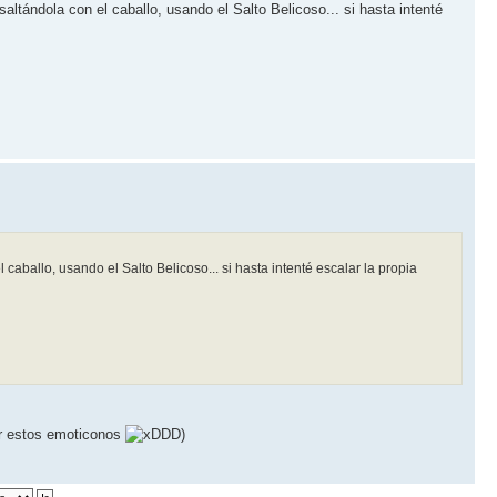
ltándola con el caballo, usando el Salto Belicoso... si hasta intenté
caballo, usando el Salto Belicoso... si hasta intenté escalar la propia
ar estos emoticonos
DD)