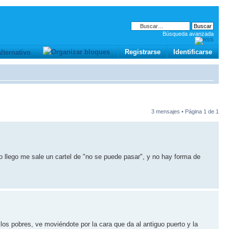
Búsqueda avanzada
Registrarse
Identificarse
3 mensajes • Página
1
de
1
 llego me sale un cartel de "no se puede pasar", y no hay forma de
e los pobres, ve moviéndote por la cara que da al antiguo puerto y la