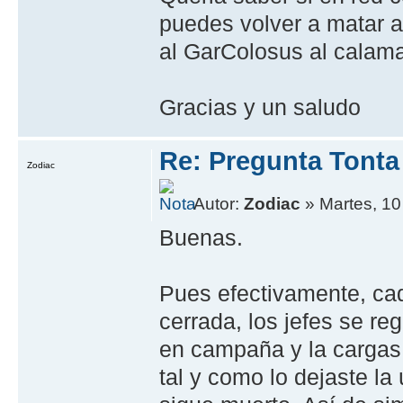
puedes volver a matar a
al GarColosus al calam
Gracias y un saludo
Re: Pregunta Tonta
Zodiac
Autor:
Zodiac
» Martes, 10
Buenas.
Pues efectivamente, ca
cerrada, los jefes se re
en campaña y la cargas 
tal y como lo dejaste la