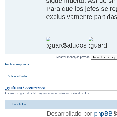
sigue muerto. Así de si
Para que los jefes se re
exclusivamente partidas 
Saludos
Mostrar mensajes previos:
Publicar respuesta
Volver a Dudas
¿QUIÉN ESTÁ CONECTADO?
Usuarios registrados: No hay usuarios registrados visitando el Foro
Portal
•
Foro
Desarrollado por
phpBB
®