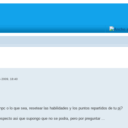
o 2009, 18:40
pc o lo que sea, resetear las habilidades y los puntos repartidos de tu pj?
especto asi que supongo que no se podra, pero por preguntar ...