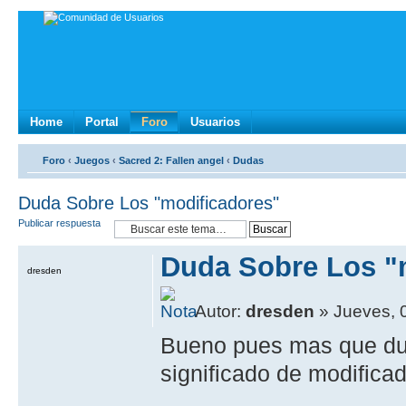
Home
Portal
Foro
Usuarios
Foro
‹
Juegos
‹
Sacred 2: Fallen angel
‹
Dudas
Duda Sobre Los "modificadores"
Publicar respuesta
Duda Sobre Los "
dresden
Autor:
dresden
» Jueves, 
Bueno pues mas que dud
significado de modificad