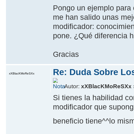
Pongo un ejemplo para q
me han salido unas mejo
modificador: conocimien
pone. ¿Qué diferencia h
Gracias
Re: Duda Sobre Lo
xXBlacKMoReSXx
Autor:
xXBlacKMoReSXx
Si tienes la habilidad 
modificador que supongo
beneficio tiene^^lo mi