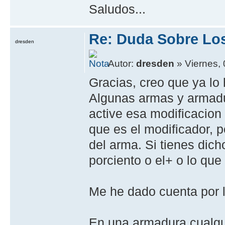
Saludos...
Re: Duda Sobre Lo
dresden
Autor:
dresden
» Viernes,
Gracias, creo que ya lo
Algunas armas y armadu
active esa modificacion 
que es el modificador, p
del arma. Si tienes dich
porciento o el+ o lo que
Me he dado cuenta por l
En una armadura cualqu