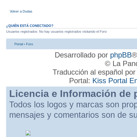
Volver a Dudas
¿QUIÉN ESTÁ CONECTADO?
Usuarios registrados: No hay usuarios registrados visitando el Foro
Portal
•
Foro
Desarrollado por
phpBB
®
© La Pand
Traducción al español po
Portal:
Kiss Portal E
Licencia e Información de 
Todos los logos y marcas son pro
mensajes y comentarios son de su