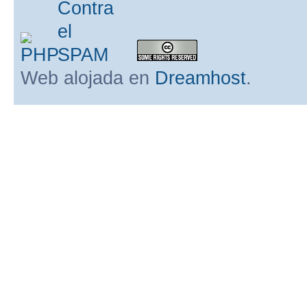
Web alojada en
Dreamhost
.