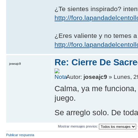
¿Te sientes inspirado? intent
http://foro.lapandadelcentoll
¿Eres valiente y no temes a
http://foro.lapandadelcentoll
Re: Cierre De Sacre
joseajc9
Autor:
joseajc9
» Lunes, 2
Calma, ya me funciona, 
juego.
Se arreglo solo. De tod
Mostrar mensajes previos:
Publicar respuesta