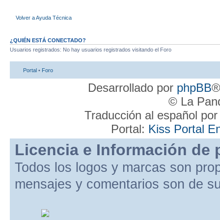
Volver a Ayuda Técnica
¿QUIÉN ESTÁ CONECTADO?
Usuarios registrados: No hay usuarios registrados visitando el Foro
Portal
•
Foro
Desarrollado por
phpBB
®
© La Pand
Traducción al español po
Portal:
Kiss Portal E
Licencia e Información de 
Todos los logos y marcas son pro
mensajes y comentarios son de su