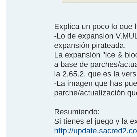
Explica un poco lo que 
-Lo de expansión V.MU
expansión pirateada.
La expansión "ice & bloo
a base de parches/actua
la 2.65.2, que es la vers
-La imagen que has pues
parche/actualización qu
Resumiendo:
Si tienes el juego y la 
http://update.sacred2.c