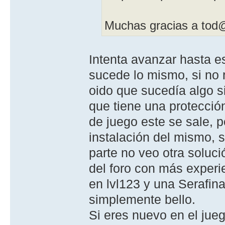
Muchas gracias a tod
Intenta avanzar hasta es
sucede lo mismo, si no r
oido que sucedía algo si
que tiene una protecció
de juego este se sale, p
instalación del mismo, 
parte no veo otra soluc
del foro con más exper
en lvl123 y una Serafin
simplemente bello.
Si eres nuevo en el jueg