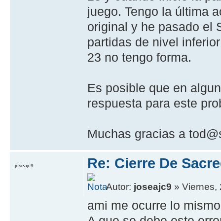
juego. Tengo la última a
original y he pasado el
partidas de nivel inferi
23 no tengo forma.
Es posible que en algun
respuesta para este pr
Muchas gracias a tod@
Re: Cierre De Sacre
joseajc9
Autor:
joseajc9
» Viernes,
ami me ocurre lo mismo,
A que se debe este erro