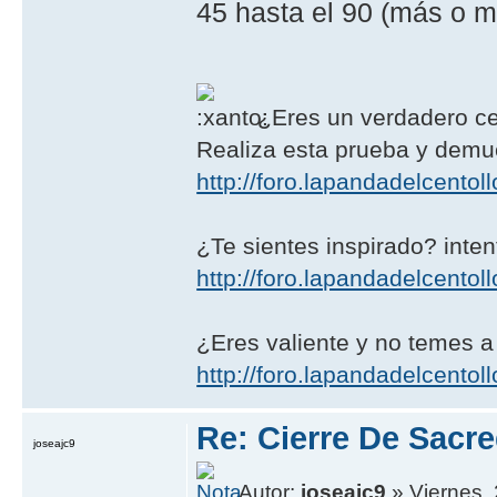
45 hasta el 90 (más o m
¿Eres un verdadero ce
Realiza esta prueba y demué
http://foro.lapandadelcento
¿Te sientes inspirado? intent
http://foro.lapandadelcentoll
¿Eres valiente y no temes a
http://foro.lapandadelcentoll
Re: Cierre De Sacre
joseajc9
Autor:
joseajc9
» Viernes,