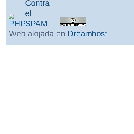
Web alojada en
Dreamhost
.