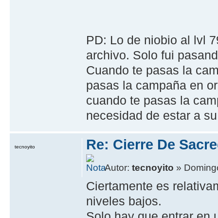
PD: Lo de niobio al lvl 
archivo. Solo fui pasa
Cuando te pasas la cam
pasas la campaña en oro
cuando te pasas la camp
necesidad de estar a su
Re: Cierre De Sacre
tecnoyito
Autor:
tecnoyito
» Domingo
Ciertamente es relativa
niveles bajos.
Solo hay que entrar en