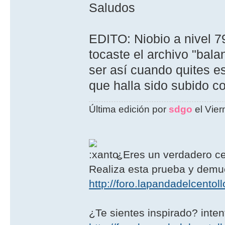
Saludos
EDITO: Niobio a nivel 7
tocaste el archivo "bal
ser así cuando quites es
que halla sido subido c
Última edición por
sdgo
el Vier
¿Eres un verdadero ce
Realiza esta prueba y demué
http://foro.lapandadelcento
¿Te sientes inspirado? intent