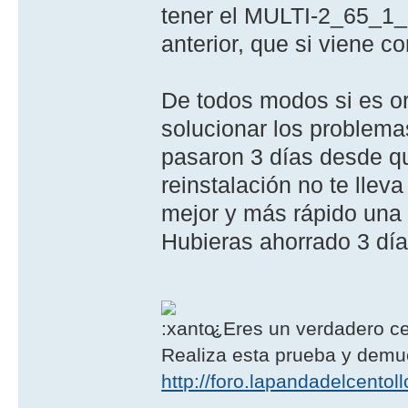
tener el MULTI-2_65_1_
anterior, que si viene c
De todos modos si es ori
solucionar los problema
pasaron 3 días desde qu
reinstalación no te llev
mejor y más rápido una 
Hubieras ahorrado 3 día
¿Eres un verdadero ce
Realiza esta prueba y demué
http://foro.lapandadelcento