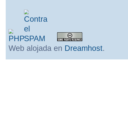
Web alojada en
Dreamhost
.