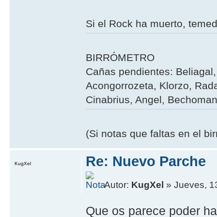
Si el Rock ha muerto, teme
BIRRÓMETRO
Cañas pendientes: Beliagal, 
Acongorrozeta, Klorzo, Rada
Cinabrius, Angel, Bechoman,
(Si notas que faltas en el b
Re: Nuevo Parche
KugXel
Autor:
KugXel
» Jueves, 1
Que os parece poder ha