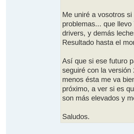
Me uniré a vosotros si
problemas... que llevo 
drivers, y demás lech
Resultado hasta el mo
Así que si ese futuro p
seguiré con la versión
menos ésta me va bien.
próximo, a ver si es q
son más elevados y me
Saludos.