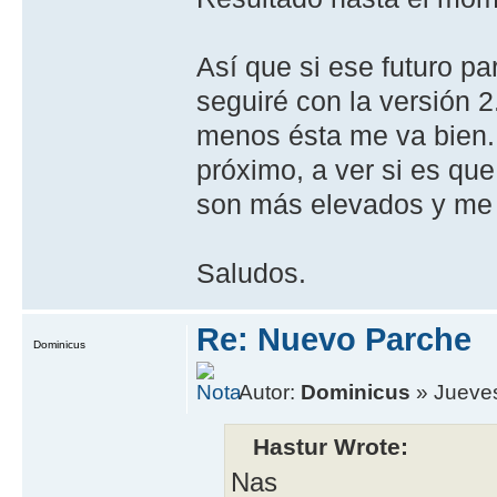
Así que si ese futuro pa
seguiré con la versión 
menos ésta me va bien..
próximo, a ver si es qu
son más elevados y me 
Saludos.
Re: Nuevo Parche
Dominicus
Autor:
Dominicus
» Jueves
Hastur Wrote:
Nas