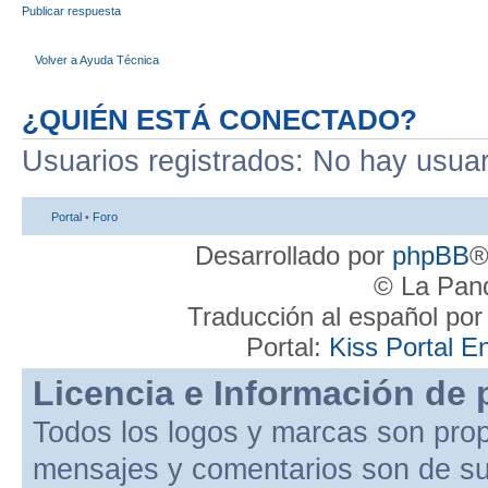
Publicar respuesta
Volver a Ayuda Técnica
¿QUIÉN ESTÁ CONECTADO?
Usuarios registrados: No hay usuari
Portal
•
Foro
Desarrollado por
phpBB
®
© La Pand
Traducción al español po
Portal:
Kiss Portal E
Licencia e Información de 
Todos los logos y marcas son pro
mensajes y comentarios son de su