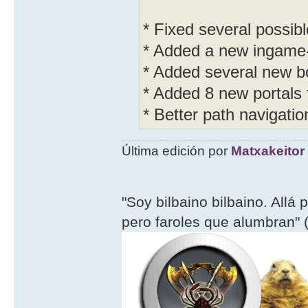
* Fixed several possib
* Added a new ingame
* Added several new b
* Added 8 new portals 
* Better path navigati
Última edición por
Matxakeitor
"Soy bilbaino bilbaino. Allá 
pero faroles que alumbran" (