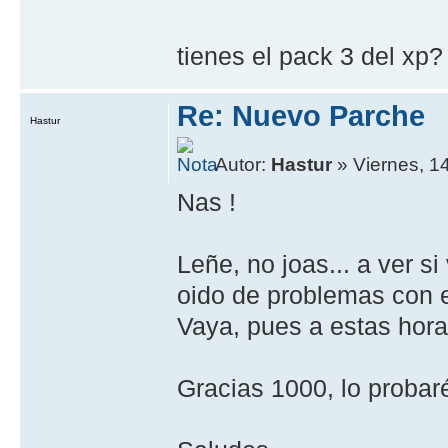
tienes el pack 3 del xp
Re: Nuevo Parche
Hastur
Autor:
Hastur
» Viernes, 1
Nas !
Leñe, no joas... a ver si
oido de problemas con el
Vaya, pues a estas hora
Gracias 1000, lo probaré