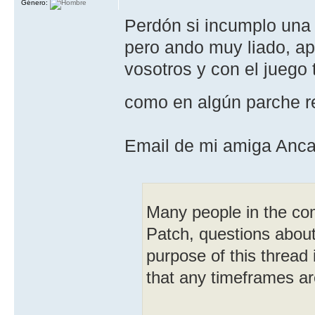
Género:
Perdón si incumplo una n
pero ando muy liado, ap
vosotros y con el juego 
como en algún parche r
Email de mi amiga Anca
Many people in the co
Patch, questions about 
purpose of this thread 
that any timeframes ar