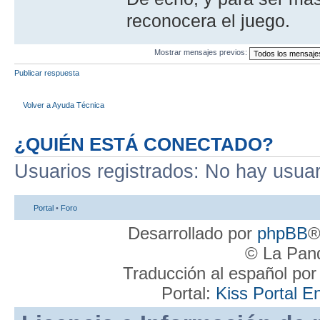
reconocera el juego.
Mostrar mensajes previos:
Publicar respuesta
Volver a Ayuda Técnica
¿QUIÉN ESTÁ CONECTADO?
Usuarios registrados: No hay usuari
Portal
•
Foro
Desarrollado por
phpBB
®
© La Pand
Traducción al español po
Portal:
Kiss Portal E