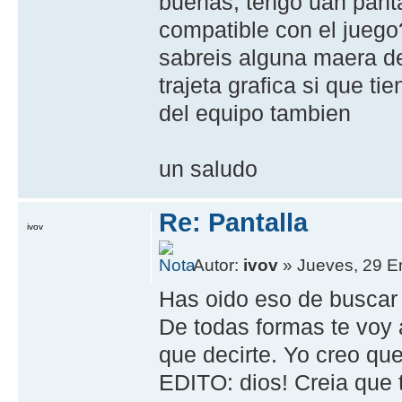
buenas, tengo uan panta
compatible con el juego
sabreis alguna maera de
trajeta grafica si que ti
del equipo tambien
un saludo
Re: Pantalla
ivov
Autor:
ivov
» Jueves, 29 E
Has oido eso de buscar
De todas formas te voy 
que decirte. Yo creo que
EDITO: dios! Creia que te