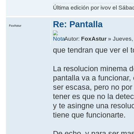
Última edición por ivov el Sába
Re: Pantalla
FoxAstur
Autor:
FoxAstur
» Jueves,
que tendran que ver el to
La resolucion minema d
pantalla va a funcionar,
ser escasa, pero no por
tener es que no la dete
y te asingne una resol
tiene que funcionarte.
De echo, y para ser mas 