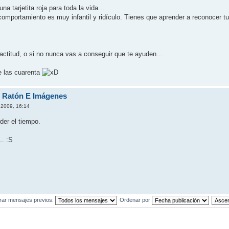
 tarjetita roja para toda la vida...
comportamiento es muy infantil y ridículo. Tienes que aprender a reconocer 
 actitud, o si no nunca vas a conseguir que te ayuden...
e las cuarenta
e Ratón E Imágenes
 2009, 16:14
der el tiempo.
.. :S
rar mensajes previos:
Ordenar por