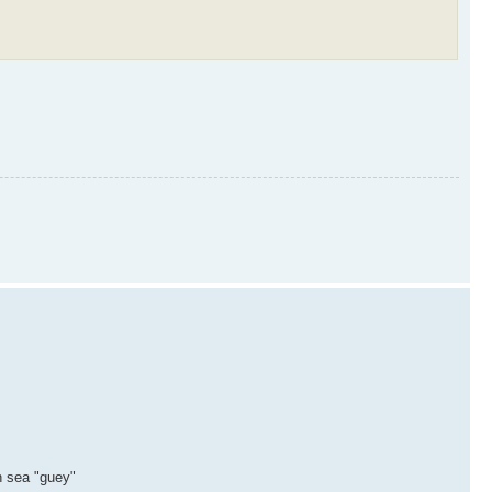
n sea "guey"