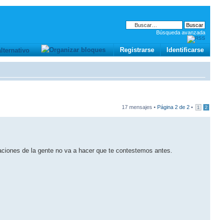
Búsqueda avanzada
Registrarse
Identificarse
17 mensajes •
Página
2
de
2
•
1
2
daciones de la gente no va a hacer que te contestemos antes.