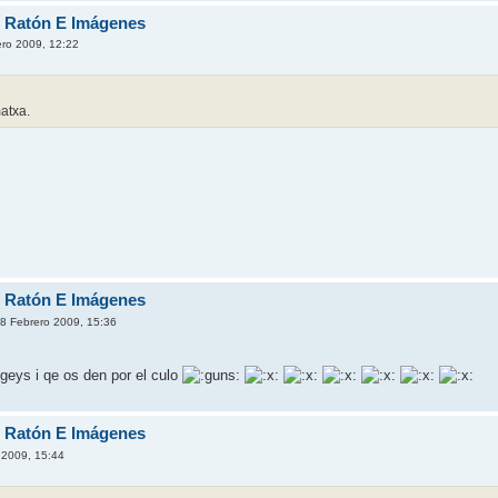
e Ratón E Imágenes
ero 2009, 12:22
matxa.
e Ratón E Imágenes
18 Febrero 2009, 15:36
geys i qe os den por el culo
e Ratón E Imágenes
 2009, 15:44