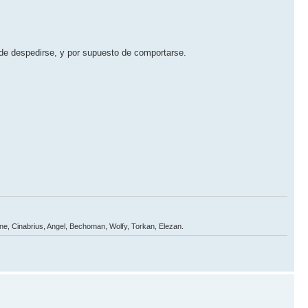
e despedirse, y por supuesto de comportarse.
one, Cinabrius, Angel, Bechoman, Wolfy, Torkan, Elezan.