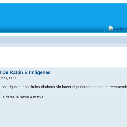
d De Ratón E Imágenes
 2009, 12:11
post iguales con títulos distintos sin hacer ni puñetero caso a las recomen
 le darás la razón a matxa.