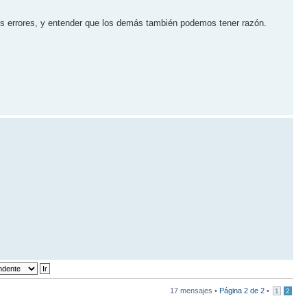
tus errores, y entender que los demás también podemos tener razón.
17 mensajes •
Página
2
de
2
•
1
2