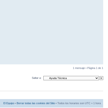
1 mensaje • Página
1
de
1
Saltar a:
El Equipo
•
Borrar todas las cookies del Sitio
• Todos los horarios son UTC + 1 hora