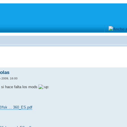
olas
o 2009, 16:00
 si hace falta los mods
/fsk ... 360_ES.pdf